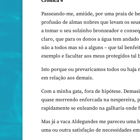
Crónica 4
Passeando-me, amiúde, por uma praia de be
profusão de almas nobres que levam os seus 
a tomar o seu solzinho bronzeador e conseq
claro, que para os donos a água tem andado 
não a todos mas só a alguns – que tal benfei
exemplo e facultar aos meus protegidos tal 
Isto porque ou prevaricamos todos ou haja 
em relação aos demais.
Com a minha gata, fora de hipótese. Demasi
quase morrendo enforcada na nespereira, pa
rapidamente se enleando na galharia onde
Mas já a vaca Aldegundes me pareceu uma bo
uma ou outra satisfação de necessidades e