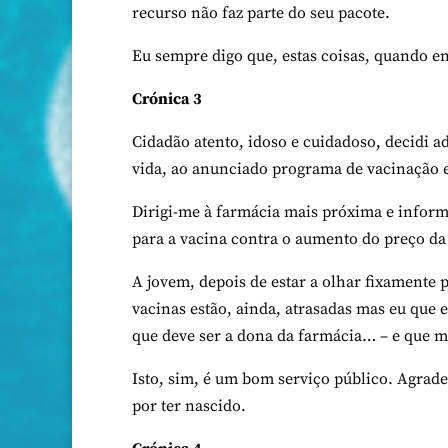
recurso não faz parte do seu pacote.
Eu sempre digo que, estas coisas, quando e
Crónica 3
Cidadão atento, idoso e cuidadoso, decidi a
vida, ao anunciado programa de vacinação 
Dirigi-me à farmácia mais próxima e inform
para a vacina contra o aumento do preço da
A
jovem, depois de estar a olhar fixamente
vacinas estão, ainda, atrasadas mas eu que es
que deve ser a dona da farmácia… – e que me
Isto, sim, é um bom serviço público. Agradec
por ter nascido.