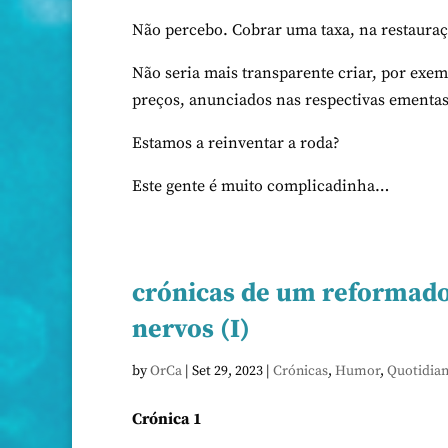
Não percebo. Cobrar uma taxa, na restauraç
Não seria mais transparente criar, por exem
preços, anunciados nas respectivas ementa
Estamos a reinventar a roda?
Este gente é muito complicadinha…
crónicas de um reformado 
nervos (I)
by
OrCa
|
Set 29, 2023
|
Crónicas
,
Humor
,
Quotidian
Crónica 1