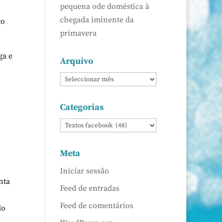
pequena ode doméstica à
chegada iminente da
to
primavera
ga e
Arquivo
Categorias
Meta
Iniciar sessão
nta
Feed de entradas
Feed de comentários
do