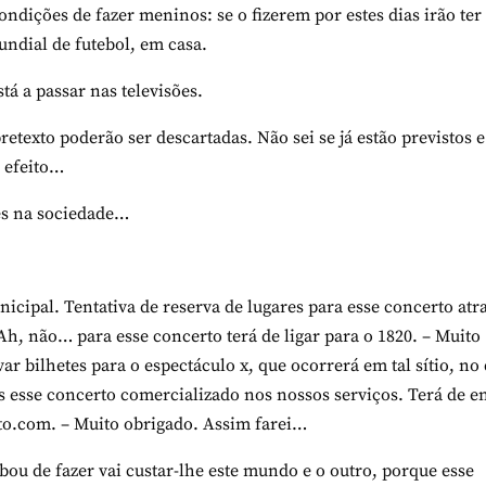
dições de fazer meninos: se o fizerem por estes dias irão ter
undial de futebol, em casa.
tá a passar nas televisões.
etexto poderão ser descartadas. Não sei se já estão previstos e
 efeito…
es na sociedade…
ipal. Tentativa de reserva de lugares para esse concerto atr
, não… para esse concerto terá de ligar para o 1820. – Muito
ar bilhetes para o espectáculo x, que ocorrerá em tal sítio, no 
s esse concerto comercializado nos nossos
serviços. Terá de e
o.com. – Muito obrigado. Assim farei…
bou de fazer vai custar-lhe este mundo e o outro, porque esse