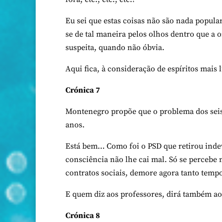
Eu sei que estas coisas não são nada popula
se de tal maneira pelos olhos dentro que a 
suspeita, quando não óbvia.
Aqui fica, à consideração de espíritos mais
Crónica 7
Montenegro propõe que o problema dos seis
anos.
Está bem… Como foi o PSD que retirou indev
consciência não lhe cai mal. Só se percebe 
contratos sociais, demore agora tanto tempo
E quem diz aos professores, dirá também a
Crónica 8