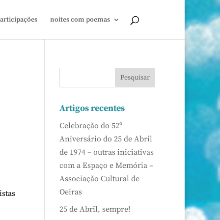
articipações
noites com poemas
Artigos recentes
Celebração do 52º
Aniversário do 25 de Abril
de 1974 – outras iniciativas
com a Espaço e Memória –
Associação Cultural de
Oeiras
istas
25 de Abril, sempre!