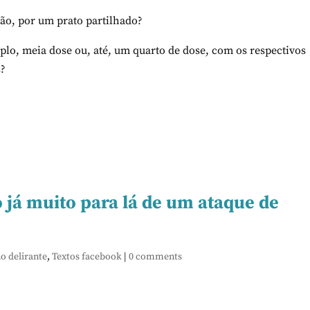
ão, por um prato partilhado?
plo, meia dose ou, até, um quarto de dose, com os respectivos
s?
já muito para lá de um ataque de
o delirante
,
Textos facebook
|
0 comments