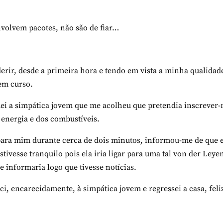
nvolvem pacotes, não são de fiar…
derir, desde a primeira hora e tendo em vista a minha qualidad
em curso.
ei a simpática jovem que me acolheu que pretendia inscrever
 energia e dos combustíveis.
 para mim durante cerca de dois minutos, informou-me de que 
tivesse tranquilo pois ela iria ligar para uma tal von der Leye
 informaria logo que tivesse notícias.
i, encarecidamente, à simpática jovem e regressei a casa, feli