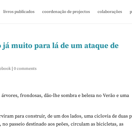
livros publicados
coordenação de projectos
colaborações
p
já muito para lá de um ataque de
cebook
|
0 comments
s árvores, frondosas, dão-lhe sombra e beleza no Verão e uma
erviram para construir, de um dos lados, uma ciclovia de duas p
 no passeio destinado aos peões, circulam as bicicletas, as