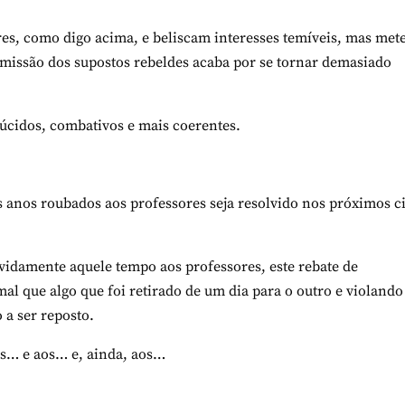
res, como digo acima, e beliscam interesses temíveis, mas met
omissão dos supostos rebeldes acaba por se tornar demasiado
 lúcidos, combativos e mais coerentes.
 anos roubados aos professores seja resolvido nos próximos c
idamente aquele tempo aos professores, este rebate de
mal que algo que foi retirado de um dia para o outro e violando
 a ser reposto.
os… e aos… e, ainda, aos…