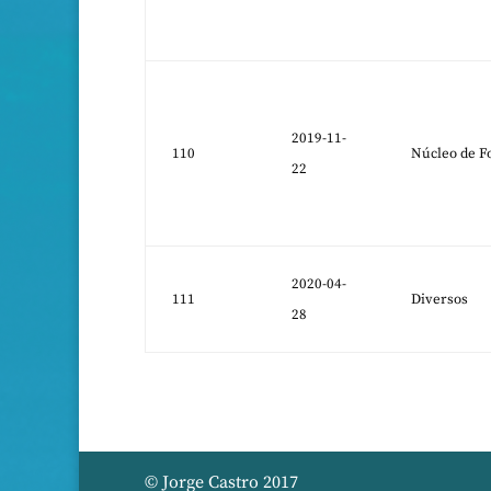
2019-11-
110
Núcleo de F
22
2020-04-
111
Diversos
28
© Jorge Castro 2017