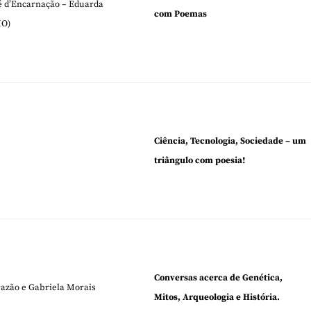
sé d’Encarnação – Eduarda
com Poemas
MO)
Ciência, Tecnologia, Sociedade – um
triângulo com poesia!
Conversas acerca de Genética,
azão e Gabriela Morais
Mitos, Arqueologia e História.