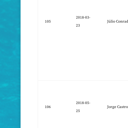
2018-03-
105
Júlio Conra
23
2018-05-
106
Jorge Castro
25