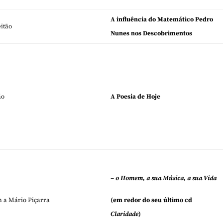
A influência do Matemático Pedro
itão
Nunes nos Descobrimentos
ão
A Poesia de Hoje
– o Homem, a sua Música, a sua Vida
a Mário Piçarra
(em redor do seu último cd
Claridade
)