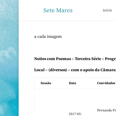
início
a cada imagem
Noites com Poemas – Terceira Série – Pro
Local – (diversos) – com o apoio da Câmara
Sessão
Data
Convidados
Fernanda Fr
2017-05-