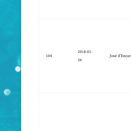
2018-01-
104
José d’Enca
26