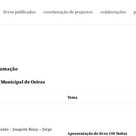
livros publicados
coordenação de projectos
colaborações
p
gramação
 Municipal de Oeiras
Tema
azão – Joaquim Boiça – Jorge
Apresentação do livro 100 Noites