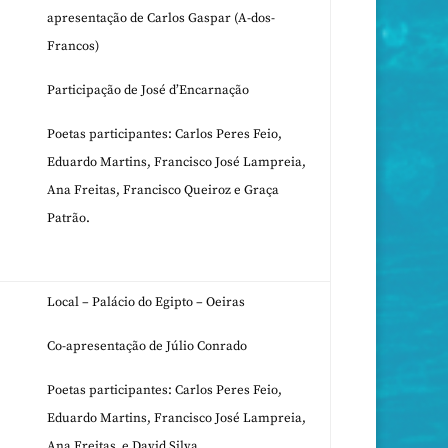
apresentação de Carlos Gaspar (A-dos-
Francos)
Participação de José d’Encarnação
Poetas participantes: Carlos Peres Feio,
Eduardo Martins,
Francisco José Lampreia,
Ana Freitas, Francisco Queiroz e Graça
Patrão.
Local – Palácio do Egipto – Oeiras
Co-apresentação de Júlio Conrado
Poetas participantes: Carlos Peres Feio,
Eduardo Martins, Francisco José Lampreia,
Ana Freitas e David Silva.