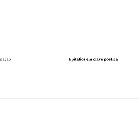
rnação
Epitáfios em clave poética