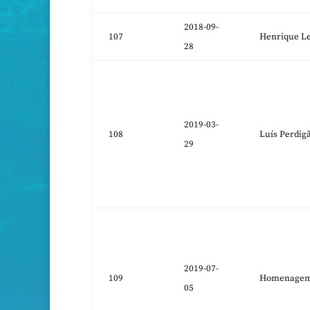
2018-09-
107
Henrique Le
28
2019-03-
108
Luís Perdig
29
2019-07-
109
Homenagem 
05