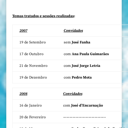
Temas tratados e sessões realizadas
:
2007
Convidados
19 de Setembro
sem
José Fanha
17 de Outubro
com
Ana Paula Guimarães
21 de Novembro
com
José Jorge Letria
19 de Dezembro
com
Pedro Mota
2008
Convidados
16 de Janeiro
com
José d’Encarnação
20 de Fevereiro
—————————————–