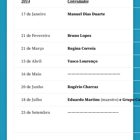
2014
Convidados
17 de Janeiro
Manuel Dias Duarte
21 de Fevereiro
Bruno Lopes
21 de Março
Regina Correia
15 de Abril
Vasco Lourenço
—————————————
16 de Maio
20 de Junho
Rogério Charraz
18 de Julho
Eduardo Martins
(maestro)
e Grupo Co
————————————–
25 de Setembro