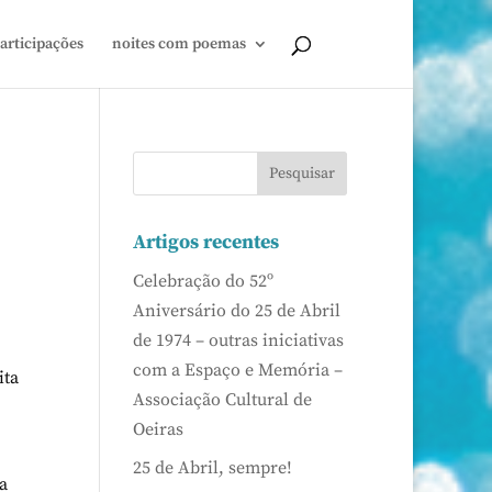
articipações
noites com poemas
Artigos recentes
Celebração do 52º
Aniversário do 25 de Abril
de 1974 – outras iniciativas
com a Espaço e Memória –
ita
Associação Cultural de
Oeiras
25 de Abril, sempre!
a