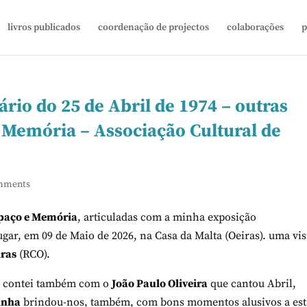
livros publicados
coordenação de projectos
colaborações
p
rio do 25 de Abril de 1974 – outras
e Memória – Associação Cultural de
mments
paço e Memória
, articuladas com a minha exposição
lugar, em 09 de Maio de 2026, na Casa da Malta (Oeiras). uma vis
iras
(RCO).
or contei também com o
João Paulo Oliveira
que cantou Abril,
anha
brindou-nos, também, com bons momentos alusivos a est