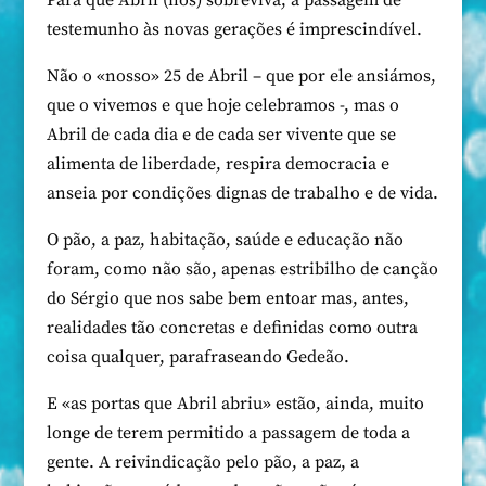
Para que Abril (nos) sobreviva, a passagem de
testemunho às novas gerações é imprescindível.
Não o «nosso» 25 de Abril – que por ele ansiámos,
que o vivemos e que hoje celebramos -, mas o
Abril de cada dia e de cada ser vivente que se
alimenta de liberdade, respira democracia e
anseia por condições dignas de trabalho e de vida.
O pão, a paz, habitação, saúde e educação não
foram, como não são, apenas estribilho de canção
do Sérgio que nos sabe bem entoar mas, antes,
realidades tão concretas e definidas como outra
coisa qualquer, parafraseando Gedeão.
E «as portas que Abril abriu» estão, ainda, muito
longe de terem permitido a passagem de toda a
gente. A reivindicação pelo pão, a paz, a