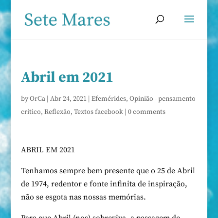
Abril em 2021
by
OrCa
|
Abr 24, 2021
|
Efemérides
,
Opinião - pensamento
crítico
,
Reflexão
,
Textos facebook
|
0 comments
ABRIL EM 2021
Tenhamos sempre bem presente que o 25 de Abril
de 1974, redentor e fonte infinita de inspiração,
não se esgota nas nossas memórias.