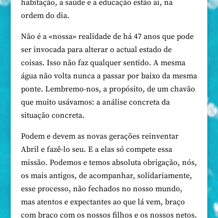
habitação, a saúde e a educação estão aí, na
ordem do dia.
Não é a «nossa» realidade de há 47 anos que pode
ser invocada para alterar o actual estado de
coisas. Isso não faz qualquer sentido. A mesma
água não volta nunca a passar por baixo da mesma
ponte. Lembremo-nos, a propósito, de um chavão
que muito usávamos: a análise concreta da
situação concreta.
Podem e devem as novas gerações reinventar
Abril e fazê-lo seu. E a elas só compete essa
missão. Podemos e temos absoluta obrigação, nós,
os mais antigos, de acompanhar, solidariamente,
esse processo, não fechados no nosso mundo,
mas atentos e expectantes ao que lá vem, braço
com braço com os nossos filhos e os nossos netos.