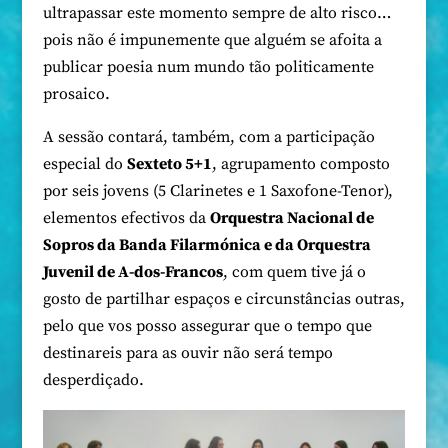
ultrapassar este momento sempre de alto risco…
pois não é impunemente que alguém se afoita a
publicar poesia num mundo tão politicamente
prosaico.
A sessão contará, também, com a participação
especial do
Sexteto 5+1
, agrupamento composto
por seis jovens (5 Clarinetes e 1 Saxofone-Tenor),
elementos efectivos da
Orquestra Nacional de
Sopros da Banda Filarmónica e da Orquestra
Juvenil de A-dos-Francos
, com quem tive já o
gosto de partilhar espaços e circunstâncias outras,
pelo que vos posso assegurar que o tempo que
destinareis para as ouvir não será tempo
desperdiçado.