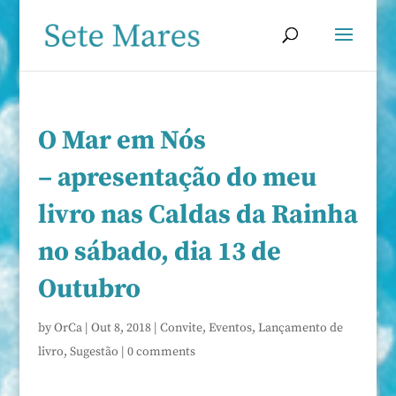
O Mar em Nós
– apresentação do meu
livro nas Caldas da Rainha
no sábado, dia 13 de
Outubro
by
OrCa
|
Out 8, 2018
|
Convite
,
Eventos
,
Lançamento de
livro
,
Sugestão
|
0 comments