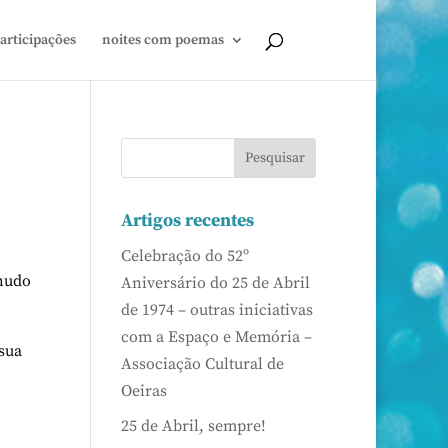
articipações
noites com poemas
Artigos recentes
Celebração do 52º
rnudo
Aniversário do 25 de Abril
de 1974 – outras iniciativas
com a Espaço e Memória –
 sua
Associação Cultural de
Oeiras
25 de Abril, sempre!