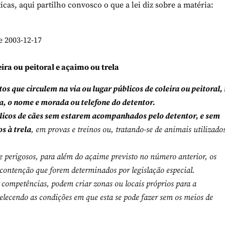
icas, aqui partilho convosco o que a lei diz sobre a matéria:
e 2003-12-17
ira ou peitoral e açaimo ou trela
tos que circulem na via ou lugar públicos de coleira ou peitoral,
a, o nome e morada ou telefone do detentor.
úblicos de cães sem estarem acompanhados pelo detentor, e sem
s à trela
, em provas e treinos ou, tratando-se de animais utilizado
e perigosos, para além do açaime previsto no número anterior, os
contenção que forem determinados por legislação especial.
competências, podem criar zonas ou locais próprios para a
belecendo as condições em que esta se pode fazer sem os meios de