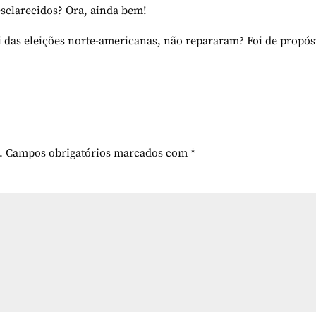
esclarecidos? Ora, ainda bem!
as eleições norte-americanas, não repararam? Foi de propós
.
Campos obrigatórios marcados com
*