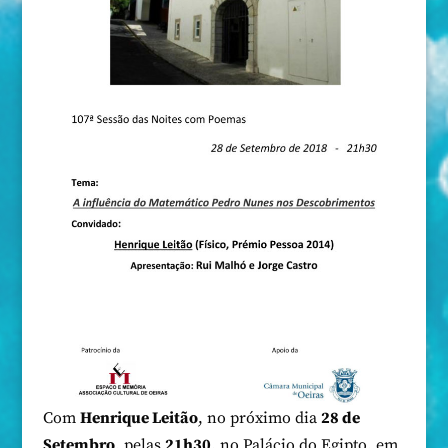
Com
Henrique Leitão
, no próximo dia
28 de
Setembro
, pelas
21h30
, no Palácio do Egipto, em