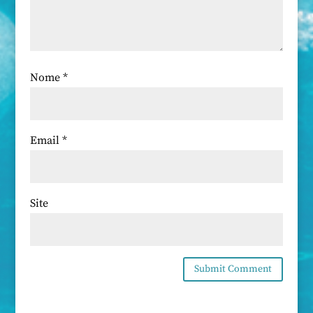
Nome
*
Email
*
Site