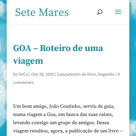
GOA – Roteiro de uma
viagem
by
OrCa
|
Out 28, 2020
|
Lançamento de livro
,
Sugestão
|
0
comments
Um bom amigo, João Coutinho, serviu de guia,
numa viagem a Goa, em busca das suas raízes,
levando consigo um grupo de amigos. Dessa
viagem resultou, agora, a publicação de um livro –