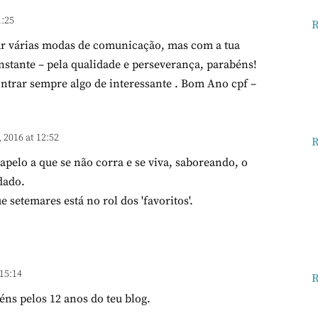
1:25
R
ar várias modas de comunicação, mas com a tua
nstante – pela qualidade e perseverança, parabéns!
ntrar sempre algo de interessante . Bom Ano cpf –
, 2016 at 12:52
R
apelo a que se não corra e se viva, saboreando, o
dado.
 setemares está no rol dos 'favoritos'.
 15:14
R
ns pelos 12 anos do teu blog.