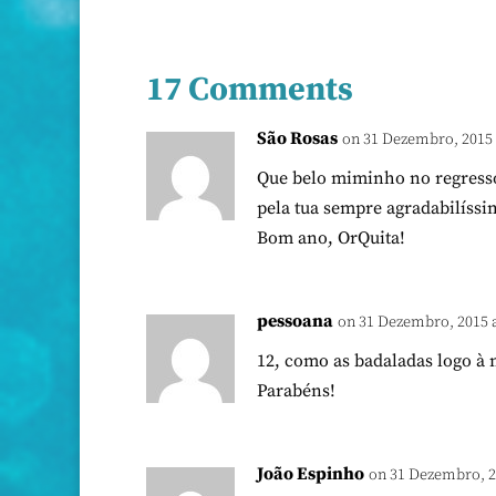
17 Comments
São Rosas
on 31 Dezembro, 2015 
Que belo miminho no regresso
pela tua sempre agradabilís
Bom ano, OrQuita!
pessoana
on 31 Dezembro, 2015 a
12, como as badaladas logo à n
Parabéns!
João Espinho
on 31 Dezembro, 2