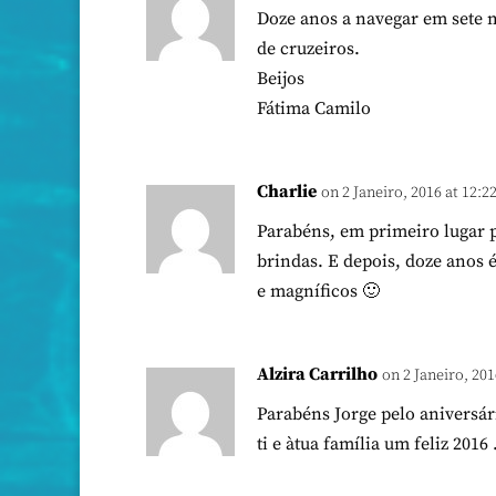
Doze anos a navegar em sete 
de cruzeiros.
Beijos
Fátima Camilo
Charlie
on 2 Janeiro, 2016 at 12:2
Parabéns, em primeiro lugar 
brindas. E depois, doze anos 
e magníficos 🙂
Alzira Carrilho
on 2 Janeiro, 201
Parabéns Jorge pelo aniversár
ti e àtua família um feliz 2016 