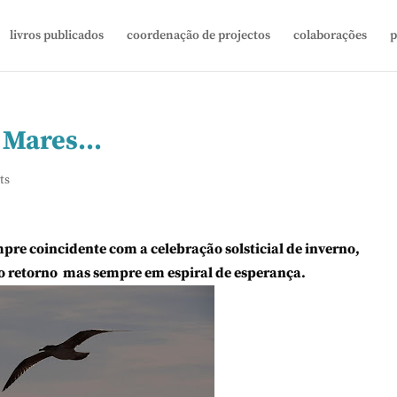
livros publicados
coordenação de projectos
colaborações
p
te Mares…
ts
e coincidente com a celebração solsticial de inverno,
rno retorno mas sempre em espiral de esperança.