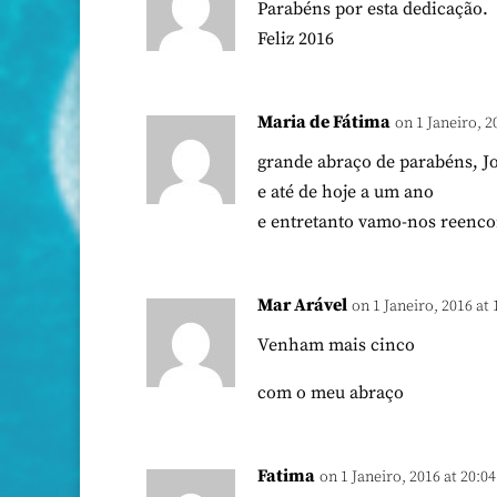
Parabéns por esta dedicação.
Feliz 2016
Maria de Fátima
on 1 Janeiro, 2
grande abraço de parabéns, J
e até de hoje a um ano
e entretanto vamo-nos reenc
Mar Arável
on 1 Janeiro, 2016 at 
Venham mais cinco
com o meu abraço
Fatima
on 1 Janeiro, 2016 at 20:04