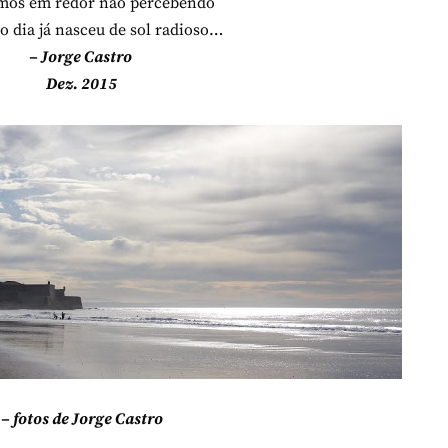
emos em redor não percebendo
o dia já nasceu de sol radioso…
– Jorge Castro
Dez. 2015
– fotos de Jorge Castro