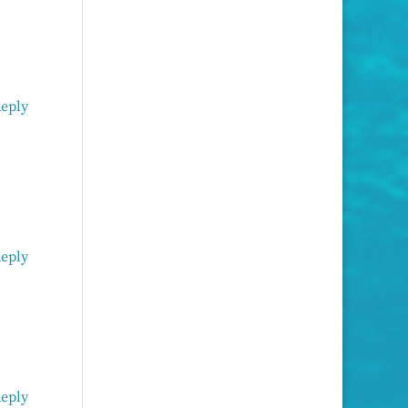
eply
eply
eply