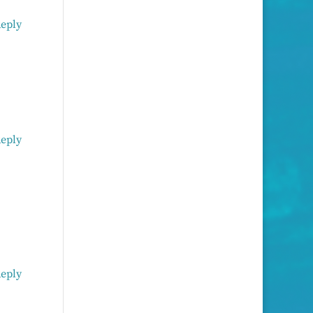
eply
eply
eply