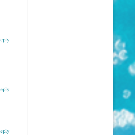
eply
eply
eply