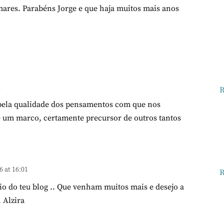
mares. Parabéns Jorge e que haja muitos mais anos
2
R
pela qualidade dos pensamentos com que nos
é um marco, certamente precursor de outros tantos
6 at 16:01
R
io do teu blog .. Que venham muitos mais e desejo a
. Alzira