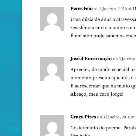
Peres Feio
on 3 Janeiro, 2016 at 1
Uma dúzia de anos a atravess
resistência em te manteres co
É um sítio onde sabemos enco
José d'Encarnação
on 3 Janeiro
Apreciei, de modo especial, o 
momento presente que nos é 
E acrescentar que há muito que
Abraço, meu caro Jorge!
Graça Pires
on 3 Janeiro, 2016 at
Gostei muito do poema. Parabé