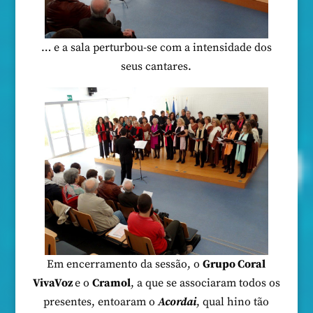
… e a sala perturbou-se com a intensidade dos
seus cantares.
Em encerramento da sessão, o
Grupo Coral
VivaVoz
e o
Cramol
, a que se associaram todos os
presentes, entoaram o
Acordai
, qual hino tão