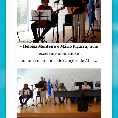
–
Heloisa Monteiro
e
Mário Piçarra
, num
excelente momento e
com uma mão-cheia de canções de Abril…