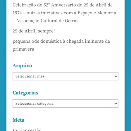
Celebração do 52º Aniversário do 25 de Abril de
1974 – outras iniciativas com a Espaço e Memória
– Associação Cultural de Oeiras
25 de Abril, sempre!
pequena ode doméstica à chegada iminente da
primavera
Arquivo
Categorias
Meta
Iniciar sessão