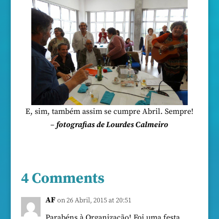
E, sim, também assim se cumpre Abril. Sempre!
–
fotografias de Lourdes Calmeiro
4 Comments
AF
on 26 Abril, 2015 at 20:51
Parabéns à Organização! Foi uma festa