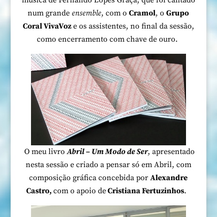
música de Fernando Lopes Graça, que foi cantado
num grande
ensemble
, com o
Cramol
, o
Grupo
Coral VivaVoz
e os assistentes, no final da sessão,
como encerramento com chave de ouro.
O meu livro
Abril – Um Modo de Ser
, apresentado
nesta sessão e criado a pensar só em Abril, com
composição gráfica concebida por
Alexandre
Castro,
com o apoio de
Cristiana Fertuzinhos
.