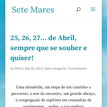
25, 26, 27… de Abril,
sempre que se souber e
quiser!
by
OrCa
|
Abr 26, 2015
|
Sem categoria
|
4 comments
Uma efeméride, um etapa de um caminho a
percorrer, a arte do encontro, um grande abraço,
a congregação de espíritos em comunhão de
sentimentos… enfim, o que melhor