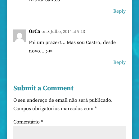
Reply
OrCa
on 8 Julho, 2014 at 9:13
Foi um prazer!… Mas sou Castro, desde
novo… ;-)»
Reply
Submit a Comment
O seu endereço de email não será publicado.
Campos obrigatórios marcados com
*
Comentário
*