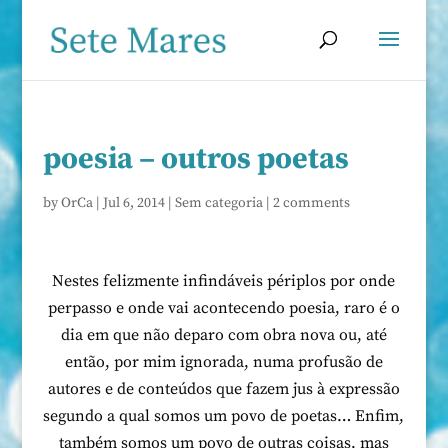
poesia – outros poetas
by
OrCa
|
Jul 6, 2014
|
Sem categoria
|
2 comments
Nestes felizmente infindáveis périplos por onde
perpasso e onde vai acontecendo poesia, raro é o
dia em que não deparo com obra nova ou, até
então, por mim ignorada, numa profusão de
autores e de conteúdos que fazem jus à expressão
segundo a qual somos um povo de poetas… Enfim,
também somos um povo de outras coisas, mas