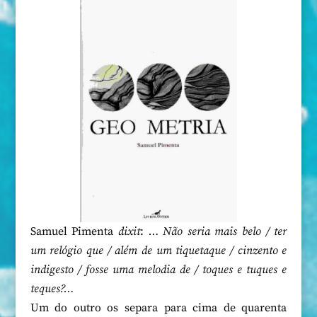
Samuel Pimenta
dixit
:
… Não seria mais belo / ter
um relógio que / além de um tiquetaque / cinzento e
indigesto / fosse uma melodia de / toques e tuques e
teques?…
Um do outro os separa para cima de quarenta