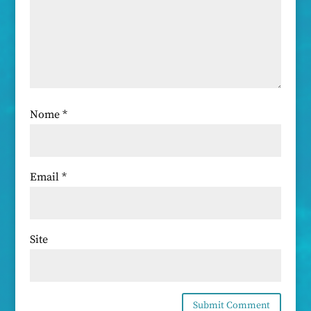
Nome
*
Email
*
Site