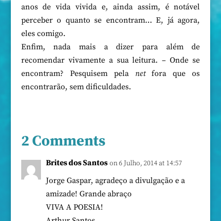
anos de vida vivida e, ainda assim, é notável
perceber o quanto se encontram… E, já agora,
eles comigo.
Enfim, nada mais a dizer para além de
recomendar vivamente a sua leitura. – Onde se
encontram? Pesquisem pela
net
fora que os
encontrarão, sem dificuldades.
2 Comments
Brites dos Santos
on 6 Julho, 2014 at 14:57
Jorge Gaspar, agradeço a divulgação e a
amizade! Grande abraço
VIVA A POESIA!
Arthur Santos