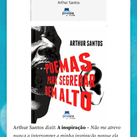
Arthur Santos
dixit
:
A inspiração
–
Não me atrevo
nunca a interromper a minha inspiração porque ela