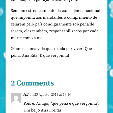
Sem um estremecimento da consciência nacional
que imponha aos mandantes o cumprimento de
zelarem pelo país condignamente sob pena de
serem, eles também, responsabilizados por cada
morte como a tua.
24 anos e uma vida quase toda por viver! Que
pena, Ana Rita. E que vergonha!
2 Comments
AF
on 25 Agosto, 2013 at 19:34
Pois é, Amigo, "que pena e que vergonha".
Um beijo Ana Freitas