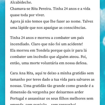
Alcabideche.
Chamava-se Rita Pereira. Tinha 24 anos e a vida
quase toda por viver.
Agora já não temos que lhe fazer ao nome. Talvez
uma lápide que nos apazigue as consciências.
Tinha 24 anos e morreu a combater um país
incendiado. Claro que não foi um acidente!
Ela morreu em Tondela porque quis ir para lá
combater um incêndio que alguém ateou. Foi,
então, uma morte voluntária em nossa defesa.
Cara Ana Rita, aqui te deixo a minha gratidão sem
tamanho por teres dado a tua vida para salvares as
nossas. Uma gratidão tão grande como grande é a
dimensão da vergonha por deixarmos arder
Portugal e assassinar os seus filhos melhores sem
emenda, sem punição… sem vergonha!