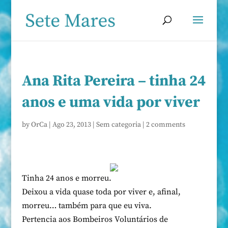
Ana Rita Pereira – tinha 24
anos e uma vida por viver
by
OrCa
|
Ago 23, 2013
|
Sem categoria
|
2 comments
Tinha 24 anos e morreu.
Deixou a vida quase toda por viver e, afinal,
morreu… também para que eu viva.
Pertencia aos Bombeiros Voluntários de