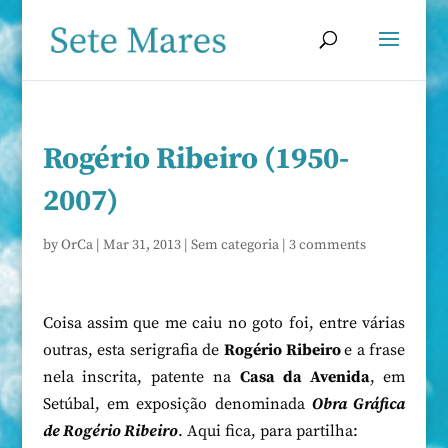
Rogério Ribeiro (1950-
2007)
by
OrCa
|
Mar 31, 2013
|
Sem categoria
|
3 comments
Coisa assim que me caiu no goto foi, entre várias
outras, esta serigrafia de
Rogério Ribeiro
e a frase
nela inscrita, patente na
Casa da Avenida
, em
Setúbal, em exposição denominada
Obra Gráfica
de Rogério Ribeiro
. Aqui fica, para partilha: