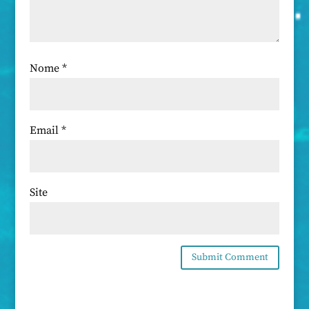
Nome
*
Email
*
Site