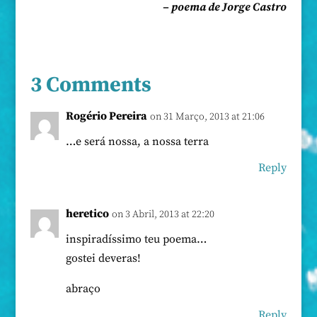
– poema de Jorge Castro
3 Comments
Rogério Pereira
on 31 Março, 2013 at 21:06
…e será nossa, a nossa terra
Reply
heretico
on 3 Abril, 2013 at 22:20
inspiradíssimo teu poema…
gostei deveras!
abraço
Reply