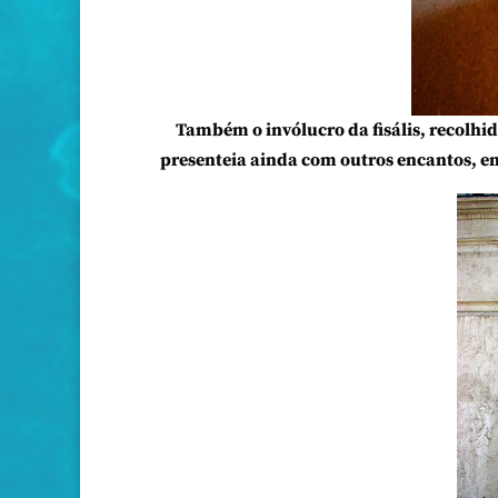
Também o invólucro da fisális, recolhi
presenteia ainda com outros encantos, em