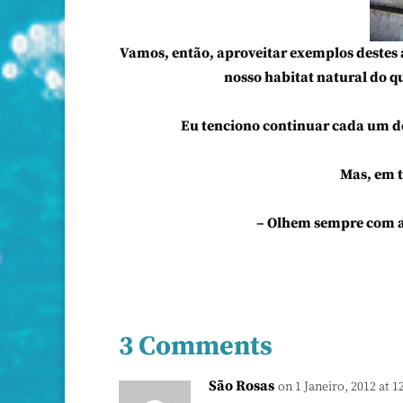
Vamos, então, aproveitar exemplos destes 
nosso habitat natural do q
Eu tenciono continuar cada um do
Mas, em 
– Olhem sempre com at
3 Comments
São Rosas
on 1 Janeiro, 2012 at 1