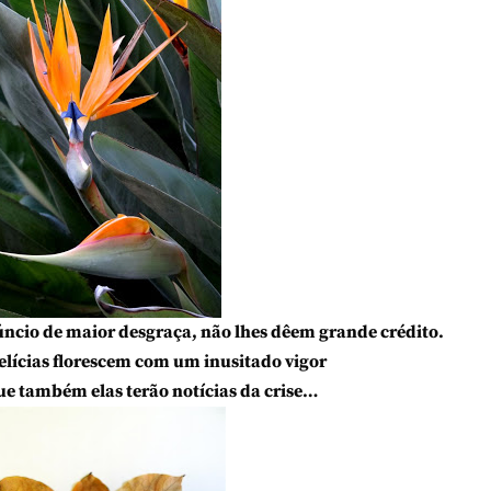
ncio de maior desgraça, não lhes dêem grande crédito.
elícias florescem com um inusitado vigor
ue também elas terão notícias da crise…