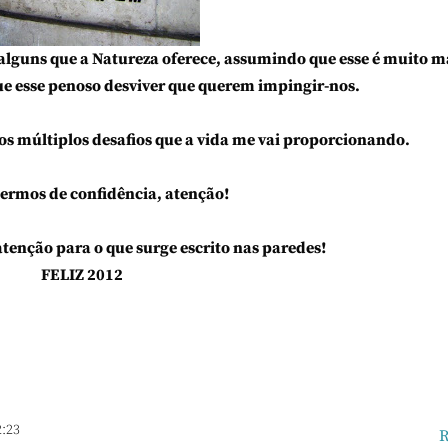
alguns que a Natureza oferece, assumindo que esse é muito m
ue esse penoso desviver que querem impingir-nos.
s múltiplos desafios que a vida me vai proporcionando.
termos de confidência, atenção!
enção para o que surge escrito nas paredes!
FELIZ 2012
2:23
R