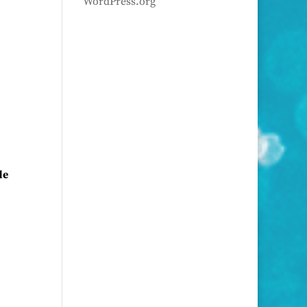
WordPress.org
de