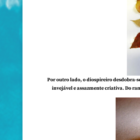
Por outro lado, o diospireiro desdobra-
invejável e assazmente criativa. Do r