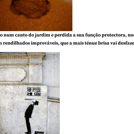
do num canto do jardim e perdida a sua função protectora, no
 rendilhados improváveis, que a mais ténue brisa vai desfaze