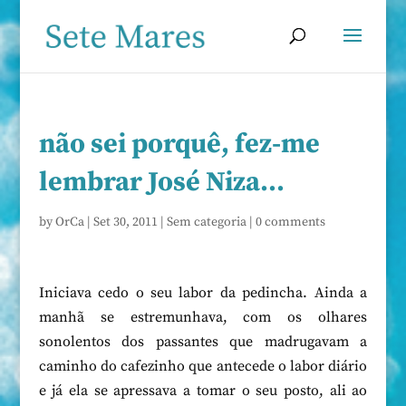
não sei porquê, fez-me
lembrar José Niza…
by
OrCa
|
Set 30, 2011
|
Sem categoria
|
0 comments
Iniciava cedo o seu labor da pedincha. Ainda a
manhã se estremunhava, com os olhares
sonolentos dos passantes que madrugavam a
caminho do cafezinho que antecede o labor diário
e já ela se apressava a tomar o seu posto, ali ao