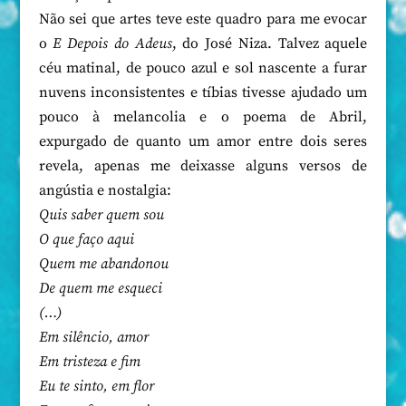
Não sei que artes teve este quadro para me evocar
o
E Depois do Adeus
, do José Niza. Talvez aquele
céu matinal, de pouco azul e sol nascente a furar
nuvens inconsistentes e tíbias tivesse ajudado um
pouco à melancolia e o poema de Abril,
expurgado de quanto um amor entre dois seres
revela, apenas me deixasse alguns versos de
angústia e nostalgia:
Quis saber quem sou
O que faço aqui
Quem me abandonou
De quem me esqueci
(…)
Em silêncio, amor
Em tristeza e fim
Eu te sinto, em flor