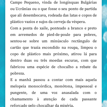
Campo Pequeno, vinda de longínquas Bulgárias
ou Ucrânias ou o que fosse o seu ponto de partida
que ali desembocava, rodeada das latas e copos de
plástico vazios e sujos da cerveja da véspera.
Com a ponta do xaile, ponteado a branco e preto
em arremedos de pied-de-poule para pobres,
sentou-se sobre um minúsculo rectângulo de
cartão que trazia escondido na roupa, limpou o
copo de plástico mais próximo, atirou lá para
dentro duas ou três moedas escuras, com que
fabricou uma espécie de chocalho a rebate da
pobreza.
E a manhã passou a contar com mais aquela
melopeia monocórdica, monótona, impessoal e
pungente, de uma voz anasalada com o
chamamento à atenção de cada passante
reforçado pelo chocalhar da miséria.