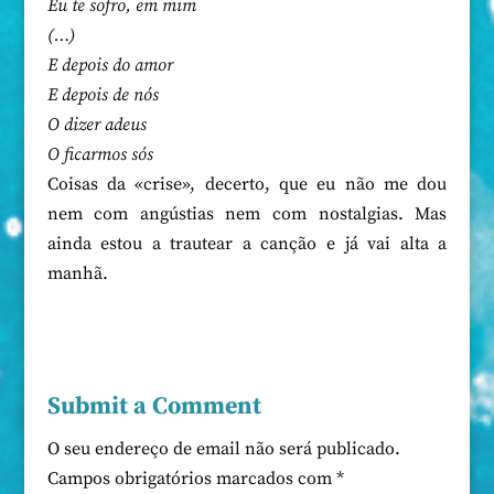
Eu te sofro, em mim
(…)
E depois do amor
E depois de nós
O dizer adeus
O ficarmos sós
Coisas da «crise», decerto, que eu não me dou
nem com angústias nem com nostalgias. Mas
ainda estou a trautear a canção e já vai alta a
manhã.
Submit a Comment
O seu endereço de email não será publicado.
Campos obrigatórios marcados com
*