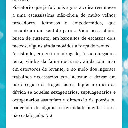
Piscatório que já foi, pois agora a coisa resume-se
a uma escassíssima mão-cheia de muito velhos
pescadores, teimosos e empedernidos, que
encontram um sentido para a Vida nessa diária
busca de sustento, em barquitos de escassos dois
metros, alguns ainda movidos a força de remos.
Assistindo, em certa madrugada, à sua chegada a
terra, vindos da faina nocturna, ainda com mar
em estertores de levante, e no meio dos ingentes
trabalhos necessários para acostar e deixar em
porto seguro os frágeis botes, fiquei no meio da
dúvida se aqueles sexagenários, septuagenários e
octogenários assumiam a dimensão da poesia ou
padeciam de alguma enfermidade mental ainda
não catalogada. (…)