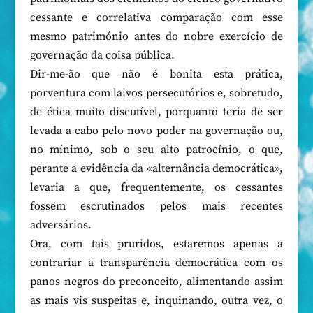
cessante e correlativa comparação com esse
mesmo património antes do nobre exercício de
governação da coisa pública.
Dir-me-ão que não é bonita esta prática,
porventura com laivos persecutórios e, sobretudo,
de ética muito discutível, porquanto teria de ser
levada a cabo pelo novo poder na governação ou,
no mínimo, sob o seu alto patrocínio, o que,
perante a evidência da «alternância democrática»,
levaria a que, frequentemente, os cessantes
fossem escrutinados pelos mais recentes
adversários.
Ora, com tais pruridos, estaremos apenas a
contrariar a transparência democrática com os
panos negros do preconceito, alimentando assim
as mais vis suspeitas e, inquinando, outra vez, o