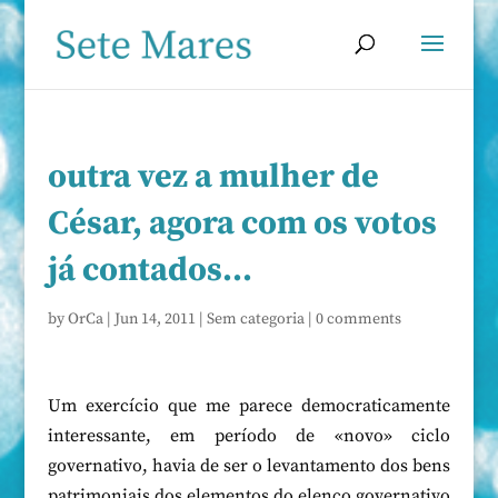
outra vez a mulher de
César, agora com os votos
já contados…
by
OrCa
|
Jun 14, 2011
|
Sem categoria
|
0 comments
Um exercício que me parece democraticamente
interessante, em período de «novo» ciclo
governativo, havia de ser o levantamento dos bens
patrimoniais dos elementos do elenco governativo