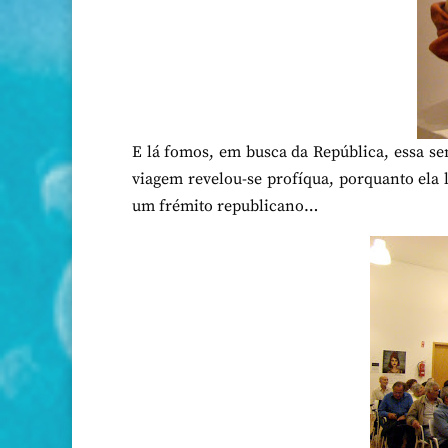
E lá fomos, em busca da República, essa se
viagem revelou-se profíqua, porquanto ela 
um frémito republicano…