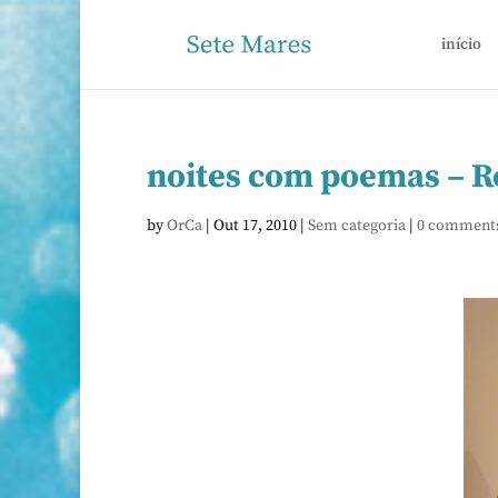
início
noites com poemas – 
by
OrCa
|
Out 17, 2010
|
Sem categoria
|
0 comment