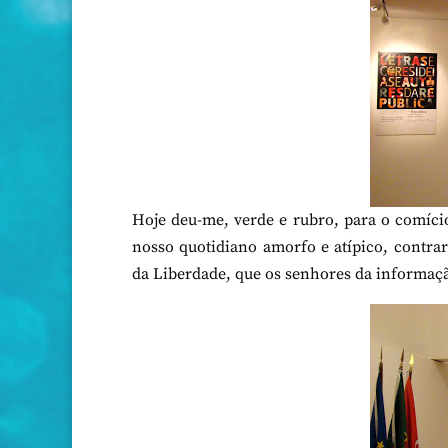
Hoje deu-me, verde e rubro, para o comício.
nosso quotidiano amorfo e atípico, contrar
da Liberdade, que os senhores da informa