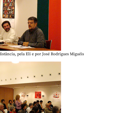
distância, pela Eli e por José Rodrigues Miguéis