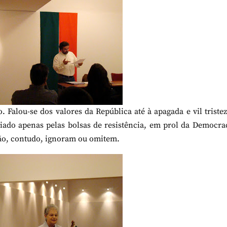
 Falou-se dos valores da República até à apagada e vil triste
iado apenas pelas bolsas de resistência, em prol da Democra
ção, contudo, ignoram ou omitem.