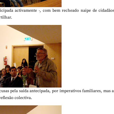
ticipada activamente -, com bem recheado naipe de cidadãos
tilhar.
usas pela saída antecipada, por imperativos familiares, mas 
flexão colectiva.