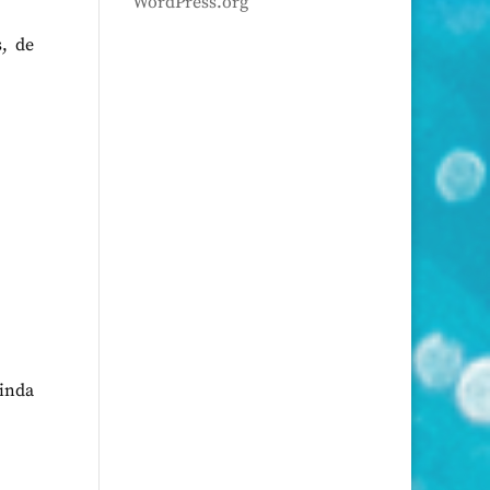
WordPress.org
, de
ainda