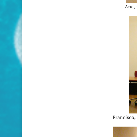
Ana, 
Francisco,