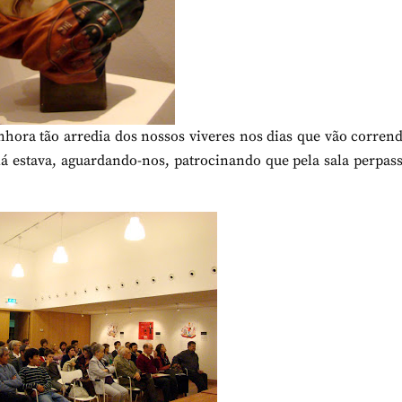
nhora tão arredia dos nossos viveres nos dias que vão corren
lá estava, aguardando-nos, patrocinando que pela sala perpas