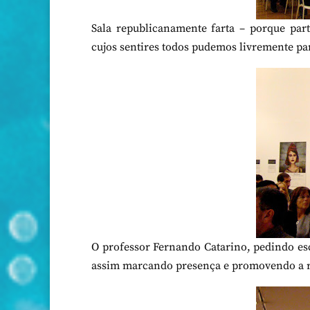
Sala republicanamente farta – porque par
cujos sentires todos pudemos livremente par
O professor Fernando Catarino, pedindo esc
assim marcando presença e promovendo a re