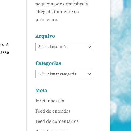
pequena ode doméstica à
chegada iminente da
primavera
Arquivo
do. A
sasse
Categorias
Meta
Iniciar sessão
Feed de entradas
Feed de comentários