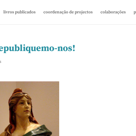
livros publicados
coordenação de projectos
colaborações
p
Republiquemo-nos!
s