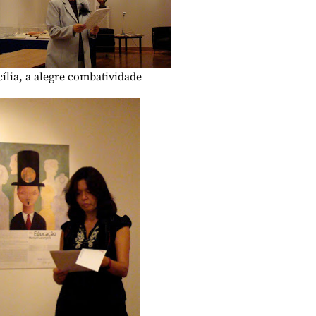
ília, a alegre combatividade