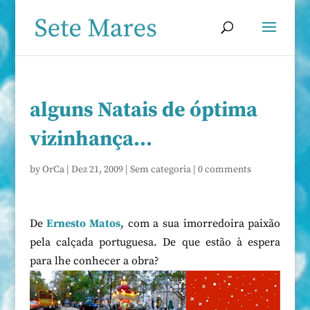
alguns Natais de óptima
vizinhança…
by
OrCa
|
Dez 21, 2009
|
Sem categoria
|
0 comments
De
Ernesto Matos
, com a sua imorredoira paixão
pela calçada portuguesa. De que estão à espera
para lhe conhecer a obra?