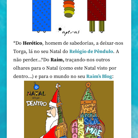
*Do
Herético
, homem de sabedorias, a deixar-nos
Torga, lá no seu Natal do
Relógio de Pêndulo
. A
não perder…*Do
Raim,
traçando-nos outros
olhares para o Natal (como este Natal visto por
dentro…) e para o mundo no seu
Raim’s Blog
: