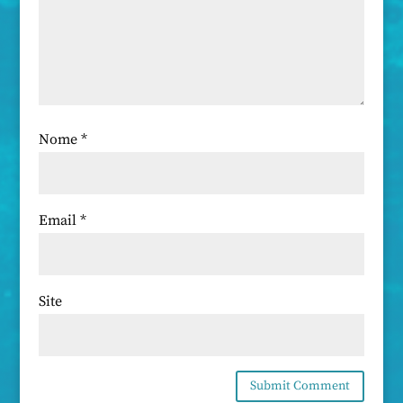
Nome
*
Email
*
Site