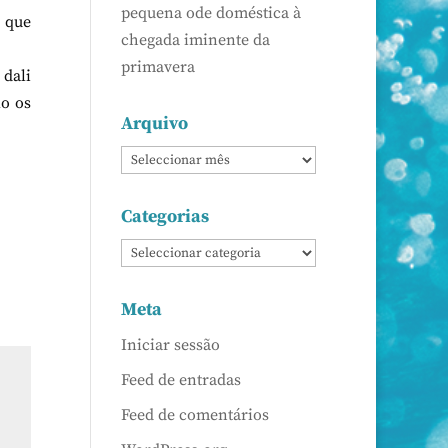
pequena ode doméstica à
m que
chegada iminente da
primavera
 dali
lo os
Arquivo
Categorias
Meta
Iniciar sessão
Feed de entradas
Feed de comentários