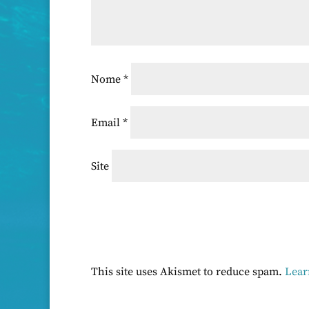
Nome
*
Email
*
Site
This site uses Akismet to reduce spam.
Lear