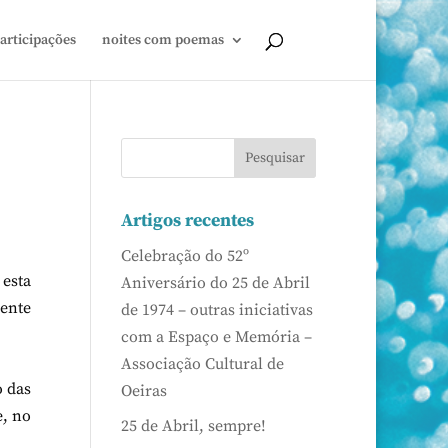
articipações
noites com poemas
Artigos recentes
Celebração do 52º
esta
Aniversário do 25 de Abril
mente
de 1974 – outras iniciativas
com a Espaço e Memória –
Associação Cultural de
o das
Oeiras
e, no
25 de Abril, sempre!