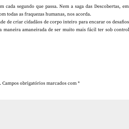
, em cada segundo que passa. Nem a saga das Descobertas, e
om todas as fraquezas humanas, nos acorda.
de de criar cidadãos de corpo inteiro para encarar os desafios
a maneira amaneirada de ser muito mais fácil ter sob contro
.
Campos obrigatórios marcados com
*