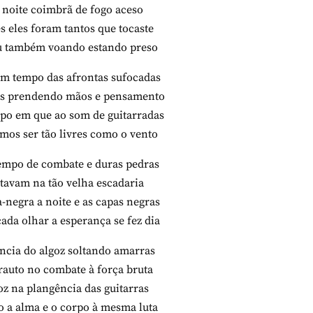
noite coimbrã de fogo aceso
s eles foram tantos que tocaste
u também voando estando preso
um tempo das afrontas sufocadas
es prendendo mãos e pensamento
po em que ao som de guitarradas
mos ser tão livres como o vento
empo de combate e duras pedras
ntavam na tão velha escadaria
-negra a noite e as capas negras
ada olhar a esperança se fez dia
ncia do algoz soltando amarras
auto no combate à força bruta
oz na plangência das guitarras
o a alma e o corpo à mesma luta