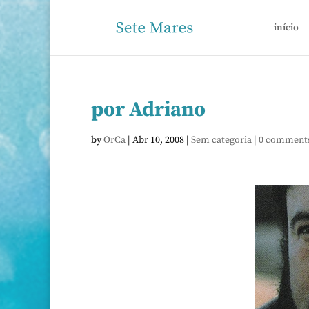
início
por Adriano
by
OrCa
|
Abr 10, 2008
|
Sem categoria
|
0 comment