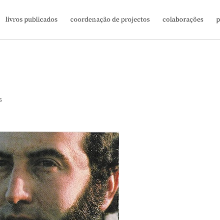
livros publicados
coordenação de projectos
colaborações
p
s