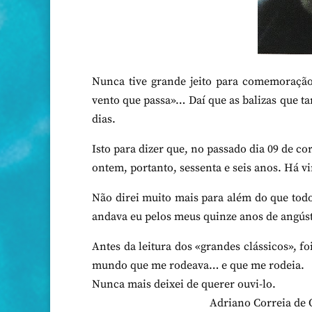
Nunca tive grande jeito para comemoração
vento que passa»… Daí que as balizas que t
dias.
Isto para dizer que, no passado dia 09 de c
ontem, portanto, sessenta e seis anos. Há vi
Não direi muito mais para além do que todos
andava eu pelos meus quinze anos de angústi
Antes da leitura dos «grandes clássicos», fo
mundo que me rodeava… e que me rodeia.
Nunca mais deixei de querer ouvi-lo.
Adriano Correia de O