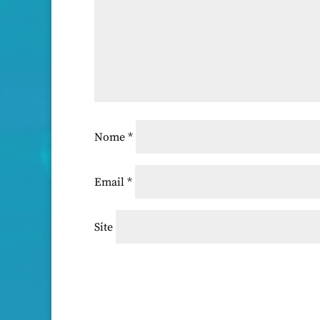
Nome
*
Email
*
Site