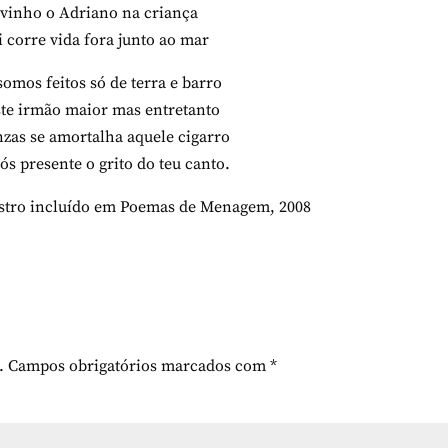
ivinho o Adriano na criança
i corre vida fora junto ao mar
omos feitos só de terra e barro
iste irmão maior mas entretanto
nzas se amortalha aquele cigarro
ós presente o grito do teu canto.
astro incluído em Poemas de Menagem, 2008
.
Campos obrigatórios marcados com
*