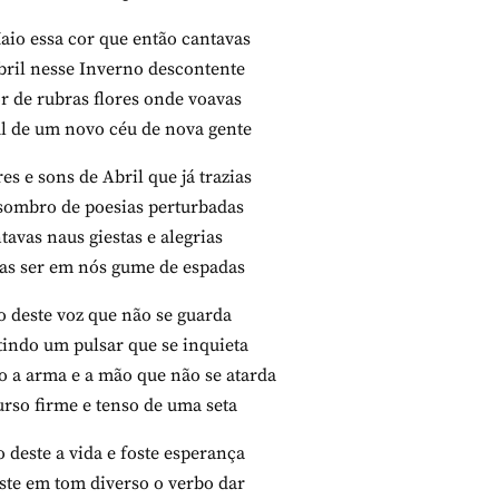
aio essa cor que então cantavas
bril nesse Inverno descontente
or de rubras flores onde voavas
ul de um novo céu de nova gente
es e sons de Abril que já trazias
ombro de poesias perturbadas
tavas naus giestas e alegrias
ias ser em nós gume de espadas
o deste voz que não se guarda
indo um pulsar que se inquieta
to a arma e a mão que não se atarda
urso firme e tenso de uma seta
o deste a vida e foste esperança
ste em tom diverso o verbo dar