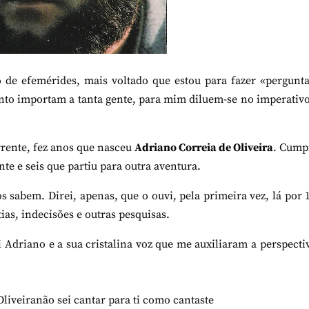
 de efemérides, mais voltado que estou para fazer «pergunt
anto importam a tanta gente, para mim diluem-se no imperativ
orrente, fez anos que nasceu
Adriano Correia de Oliveira
. Cump
nte e seis que partiu para outra aventura.
 sabem. Direi, apenas, que o ouvi, pela primeira vez, lá por 
as, indecisões e outras pesquisas.
i Adriano e a sua cristalina voz que me auxiliaram a perspecti
liveiranão sei cantar para ti como cantaste