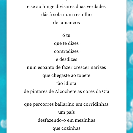
e se ao longe divisares duas verdades
dás à sola num restolho
de tamancos
ó tu
que te dizes
contradizes
e desdizes
num espanto de fazer crescer narizes
que chegaste ao topete
tão idiota
de pintares de Alcochete as cores da Ota
que percorres bailarino em corridinhas
um país
desfazendo-o em mezinhas
que cozinhas