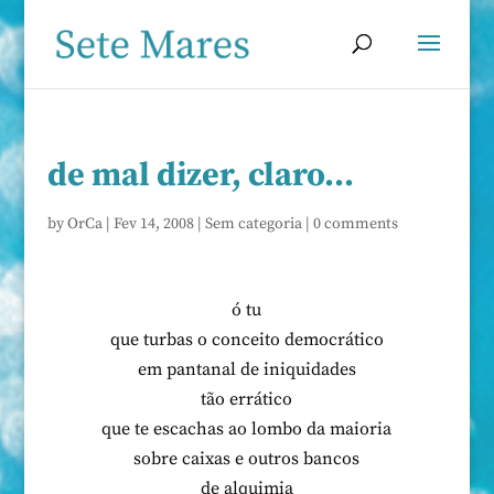
de mal dizer, claro…
by
OrCa
|
Fev 14, 2008
|
Sem categoria
|
0 comments
ó tu
que turbas o conceito democrático
em pantanal de iniquidades
tão errático
que te escachas ao lombo da maioria
sobre caixas e outros bancos
de alquimia