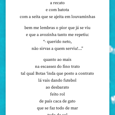
a recato
e com batota
com a seita que se ajeita em louvaminhas
bem me lembras o pior que já se viu
e que a avozinha tanto me repetiu:
“- querido neto,
não sirvas a quem serviu!…”
quanto ao mais
na escassez do fino trato
tal qual Botas ‘inda que posto a contrato
lá vais dando futebol
ao desbarato
feito rol
de país caca de gato
que se faz todo de mar