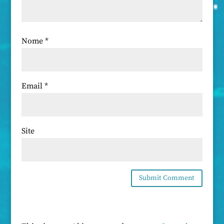
Nome
*
Email
*
Site