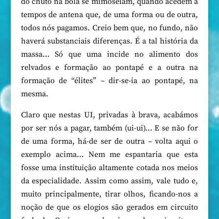
do chuto na bola se mimoseiam, quando acedem a
tempos de antena que, de uma forma ou de outra,
todos nós pagamos. Creio bem que, no fundo, não
haverá substanciais diferenças. É a tal história da
massa… Só que uma incide no alimento dos
relvados e formação ao pontapé e a outra na
formação de “élites” – dir-se-ia ao pontapé, na
mesma.
Claro que nestas UI, privadas à brava, acabámos
por ser nós a pagar, também (ui-ui)… E se não for
de uma forma, há-de ser de outra – volta aqui o
exemplo acima… Nem me espantaria que esta
fosse uma instituição altamente cotada nos meios
da especialidade. Assim como assim, vale tudo e,
muito principalmente, tirar olhos, ficando-nos a
noção de que os elogios são gerados em circuito