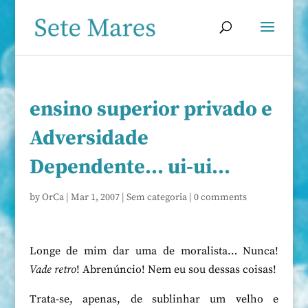
ensino superior privado e
Adversidade
Dependente… ui-ui…
by
OrCa
|
Mar 1, 2007
|
Sem categoria
|
0 comments
Longe de mim dar uma de moralista… Nunca!
Vade retro
! Abrenúncio! Nem eu sou dessas coisas!
Trata-se, apenas, de sublinhar um velho e