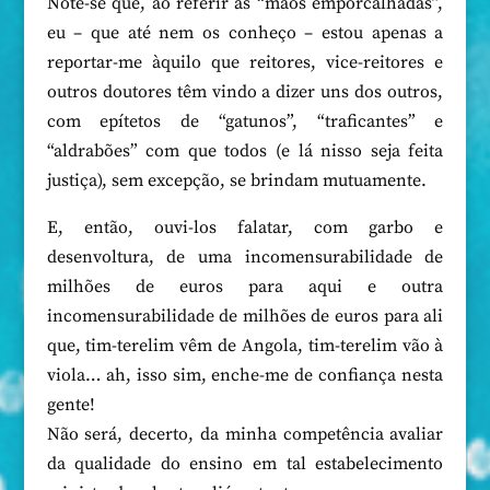
Note-se que, ao referir as “mãos emporcalhadas”,
eu – que até nem os conheço – estou apenas a
reportar-me àquilo que reitores, vice-reitores e
outros doutores têm vindo a dizer uns dos outros,
com epítetos de “gatunos”, “traficantes” e
“aldrabões” com que todos (e lá nisso seja feita
justiça), sem excepção, se brindam mutuamente.
E, então, ouvi-los falatar, com garbo e
desenvoltura, de uma incomensurabilidade de
milhões de euros para aqui e outra
incomensurabilidade de milhões de euros para ali
que, tim-terelim vêm de Angola, tim-terelim vão à
viola… ah, isso sim, enche-me de confiança nesta
gente!
Não será, decerto, da minha competência avaliar
da qualidade do ensino em tal estabelecimento