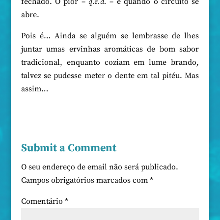
fechado. O pior –
q.e.d.
– é quando o circuito se
abre.
Pois é… Ainda se alguém se lembrasse de lhes
juntar umas ervinhas aromáticas de bom sabor
tradicional, enquanto coziam em lume brando,
talvez se pudesse meter o dente em tal pitéu. Mas
assim…
Submit a Comment
O seu endereço de email não será publicado.
Campos obrigatórios marcados com
*
Comentário
*