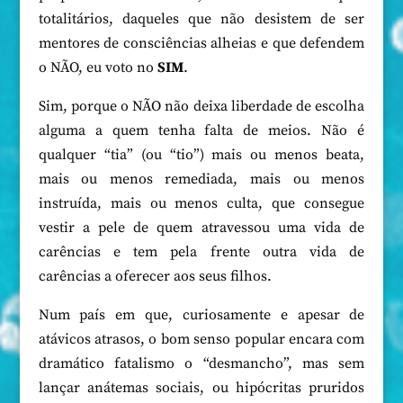
totalitários, daqueles que não desistem de ser
mentores de consciências alheias e que defendem
o NÃO, eu voto no
SIM
.
Sim, porque o NÃO não deixa liberdade de escolha
alguma a quem tenha falta de meios. Não é
qualquer “tia” (ou “tio”) mais ou menos beata,
mais ou menos remediada, mais ou menos
instruída, mais ou menos culta, que consegue
vestir a pele de quem atravessou uma vida de
carências e tem pela frente outra vida de
carências a oferecer aos seus filhos.
Num país em que, curiosamente e apesar de
atávicos atrasos, o bom senso popular encara com
dramático fatalismo o “desmancho”, mas sem
lançar anátemas sociais, ou hipócritas pruridos