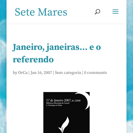
Janeiro, janeiras… e o
referendo
by
OrCa
|
Jan 16, 2007
|
Sem categoria
|
0 comments