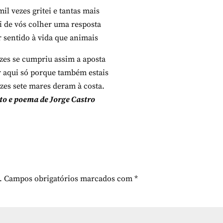
mil vezes gritei e tantas mais
i de vós colher uma resposta
r sentido à vida que animais
ezes se cumpriu assim a aposta
r aqui só porque também estais
ezes sete mares deram à costa.
oto e poema de Jorge Castro
.
Campos obrigatórios marcados com
*