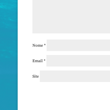
Nome
*
Email
*
Site