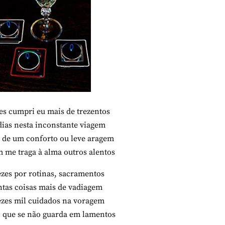
zes cumpri eu mais de trezentos
ias nesta inconstante viagem
 de um conforto ou leve aragem
m me traga à alma outros alentos
ezes por rotinas, sacramentos
ntas coisas mais de vadiagem
ezes mil cuidados na voragem
 que se não guarda em lamentos