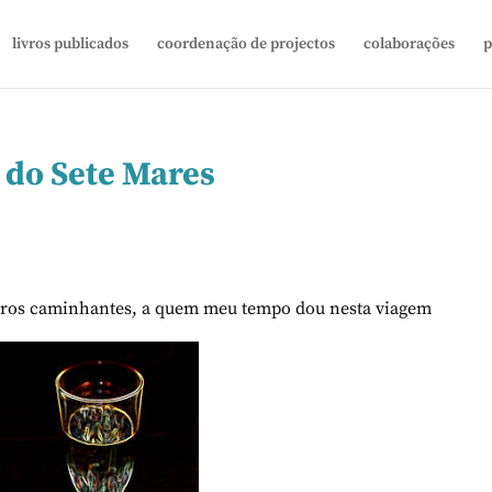
livros publicados
coordenação de projectos
colaborações
p
o do Sete Mares
meros caminhantes, a quem meu tempo dou nesta viagem