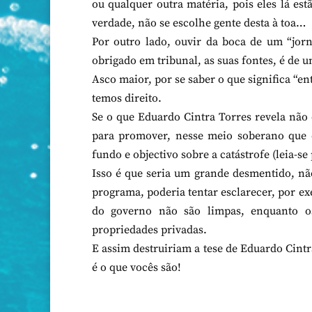
ou qualquer outra matéria, pois eles lá 
verdade, não se escolhe gente desta à toa…
Por outro lado, ouvir da boca de um “jorna
obrigado em tribunal, as suas fontes, é de 
Asco maior, por se saber o que significa “e
temos direito.
Se o que Eduardo Cintra Torres revela não 
para promover, nesse meio soberano que 
fundo e objectivo sobre a catástrofe (leia-
Isso é que seria um grande desmentido, não
programa, poderia tentar esclarecer, por exe
do governo não são limpas, enquanto os
propriedades privadas.
E assim destruiriam a tese de Eduardo Cintr
é o que vocês são!