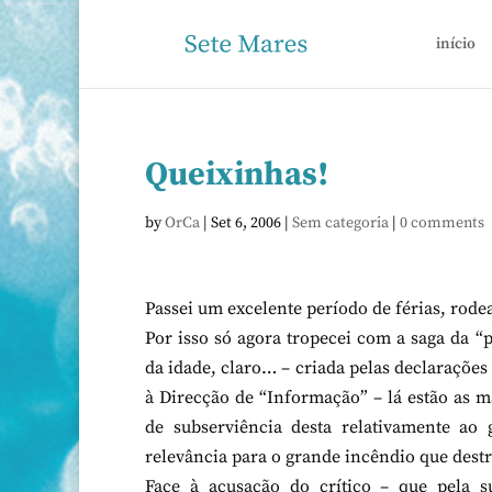
início
Queixinhas!
by
OrCa
|
Set 6, 2006
|
Sem categoria
|
0 comments
Passei um excelente período de férias, rode
Por isso só agora tropecei com a saga da “
da idade, claro… – criada pelas declarações 
à Direcção de “Informação” – lá estão as m
de subserviência desta relativamente ao
relevância para o grande incêndio que destru
Face à acusação do crítico – que pela s