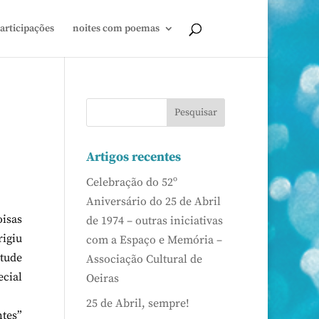
articipações
noites com poemas
Artigos recentes
Celebração do 52º
Aniversário do 25 de Abril
oisas
de 1974 – outras iniciativas
rigiu
com a Espaço e Memória –
itude
Associação Cultural de
cial
Oeiras
25 de Abril, sempre!
tes”