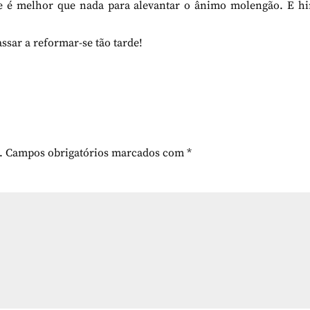
e é melhor que nada para alevantar o ânimo molengão. E hi
ssar a reformar-se tão tarde!
.
Campos obrigatórios marcados com
*