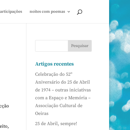
articipações
noites com poemas
Artigos recentes
Celebração do 52º
Aniversário do 25 de Abril
de 1974 – outras iniciativas
com a Espaço e Memória –
Associação Cultural de
cção
Oeiras
25 de Abril, sempre!
ito,