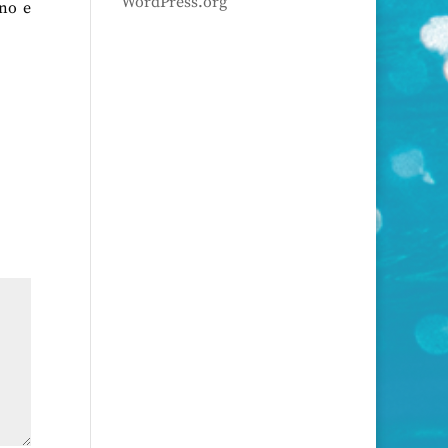
WordPress.org
no e