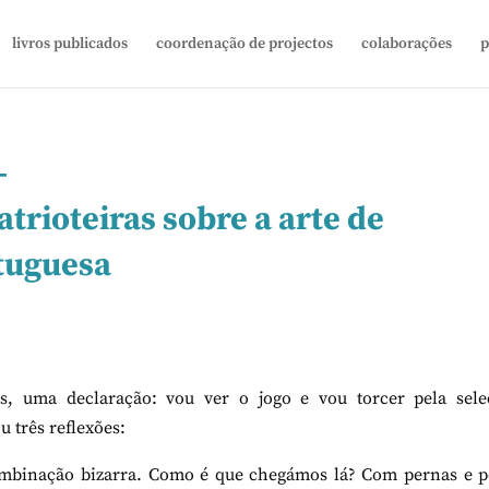
livros publicados
coordenação de projectos
colaborações
p
–
trioteiras sobre a arte de
rtuguesa
s, uma declaração: vou ver o jogo e vou torcer pela sele
u três reflexões:
ombinação bizarra. Como é que chegámos lá? Com pernas e pe