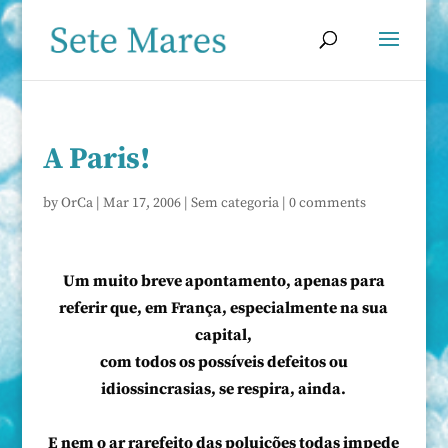
A Paris!
by
OrCa
|
Mar 17, 2006
|
Sem categoria
|
0 comments
Um muito breve apontamento, apenas para
referir que, em França, especialmente na sua
capital,
com todos os possíveis defeitos ou
idiossincrasias, se respira, ainda.
E nem o ar rarefeito das poluições todas impede