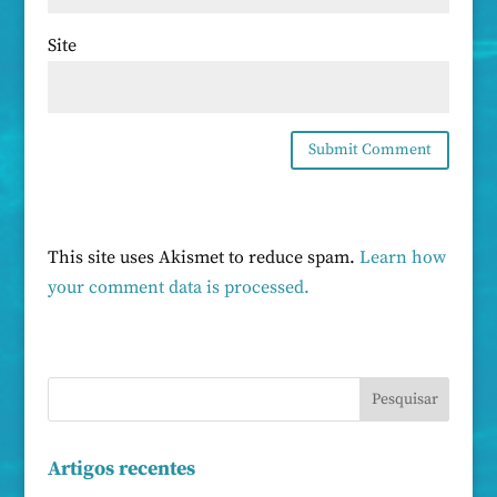
Site
This site uses Akismet to reduce spam.
Learn how
your comment data is processed.
Artigos recentes