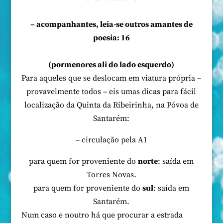
– acompanhantes, leia-se outros amantes de
poesia: 16
(pormenores ali do lado esquerdo)
Para aqueles que se deslocam em viatura própria –
provavelmente todos – eis umas dicas para fácil
localização da Quinta da Ribeirinha, na Póvoa de
Santarém:
– circulação pela A1
para quem for proveniente do
norte
: saída em
Torres Novas.
para quem for proveniente do
sul
: saída em
Santarém.
Num caso e noutro há que procurar a estrada