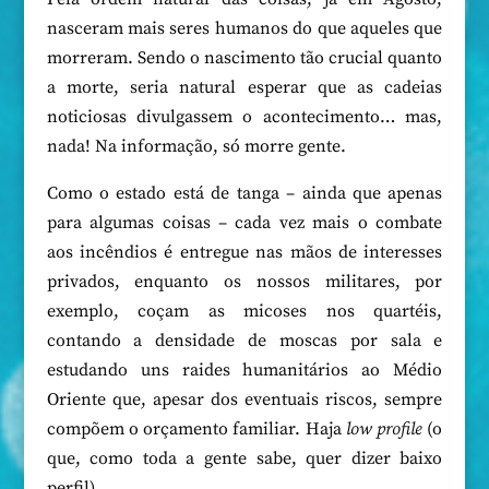
nasceram mais seres humanos do que aqueles que
morreram. Sendo o nascimento tão crucial quanto
a morte, seria natural esperar que as cadeias
noticiosas divulgassem o acontecimento… mas,
nada! Na informação, só morre gente.
Como o estado está de tanga – ainda que apenas
para algumas coisas – cada vez mais o combate
aos incêndios é entregue nas mãos de interesses
privados, enquanto os nossos militares, por
exemplo, coçam as micoses nos quartéis,
contando a densidade de moscas por sala e
estudando uns raides humanitários ao Médio
Oriente que, apesar dos eventuais riscos, sempre
compõem o orçamento familiar. Haja
low profile
(o
que, como toda a gente sabe, quer dizer baixo
perfil).