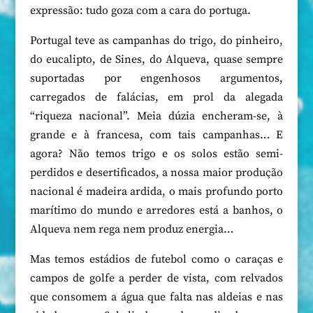
expressão: tudo goza com a cara do portuga.
Portugal teve as campanhas do trigo, do pinheiro,
do eucalipto, de Sines, do Alqueva, quase sempre
suportadas por engenhosos argumentos,
carregados de falácias, em prol da alegada
“riqueza nacional”. Meia dúzia encheram-se, à
grande e à francesa, com tais campanhas… E
agora? Não temos trigo e os solos estão semi-
perdidos e desertificados, a nossa maior produção
nacional é madeira ardida, o mais profundo porto
marítimo do mundo e arredores está a banhos, o
Alqueva nem rega nem produz energia…
Mas temos estádios de futebol como o caraças e
campos de golfe a perder de vista, com relvados
que consomem a água que falta nas aldeias e nas