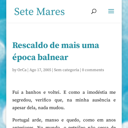
Rescaldo de mais uma
época balnear
by
OrCa
|
Ago 17, 2005
|
Sem categoria
|
0 comments
Fui a banhos e voltei. E como a imodéstia me
segredou, verifico que, na minha ausência e
apesar dela, nada mudou.
Portugal arde, manso e quedo, como em anos
anteriores. No mundo, o petróleo não cessa de