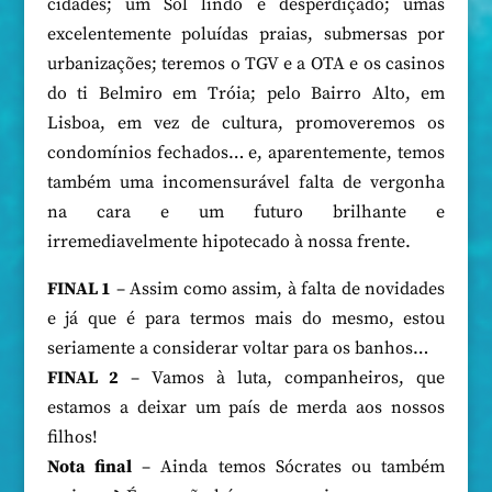
cidades; um Sol lindo e desperdiçado; umas
excelentemente poluídas praias, submersas por
urbanizações; teremos o TGV e a OTA e os casinos
do ti Belmiro em Tróia; pelo Bairro Alto, em
Lisboa, em vez de cultura, promoveremos os
condomínios fechados… e, aparentemente, temos
também uma incomensurável falta de vergonha
na cara e um futuro brilhante e
irremediavelmente hipotecado à nossa frente.
FINAL 1
– Assim como assim, à falta de novidades
e já que é para termos mais do mesmo, estou
seriamente a considerar voltar para os banhos…
FINAL 2
– Vamos à luta, companheiros, que
estamos a deixar um país de merda aos nossos
filhos!
Nota final
– Ainda temos Sócrates ou também