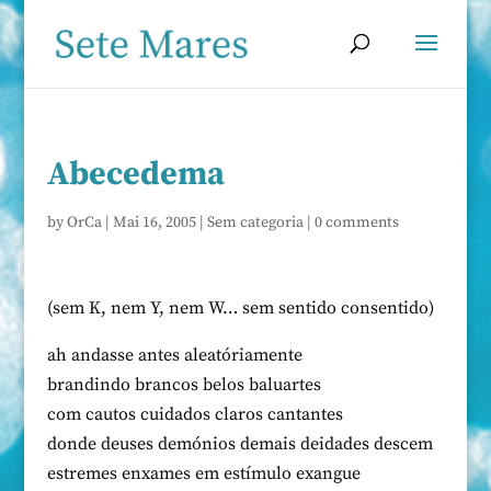
Abecedema
by
OrCa
|
Mai 16, 2005
|
Sem categoria
|
0 comments
(sem K, nem Y, nem W… sem sentido consentido)
ah andasse antes aleatóriamente
brandindo brancos belos baluartes
com cautos cuidados claros cantantes
donde deuses demónios demais deidades descem
estremes enxames em estímulo exangue