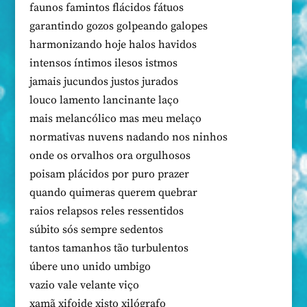
faunos famintos flácidos fátuos
garantindo gozos golpeando galopes
harmonizando hoje halos havidos
intensos íntimos ilesos istmos
jamais jucundos justos jurados
louco lamento lancinante laço
mais melancólico mas meu melaço
normativas nuvens nadando nos ninhos
onde os orvalhos ora orgulhosos
poisam plácidos por puro prazer
quando quimeras querem quebrar
raios relapsos reles ressentidos
súbito sós sempre sedentos
tantos tamanhos tão turbulentos
úbere uno unido umbigo
vazio vale velante viço
xamã xifoide xisto xilógrafo