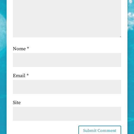
Nome
*
Email
*
Site