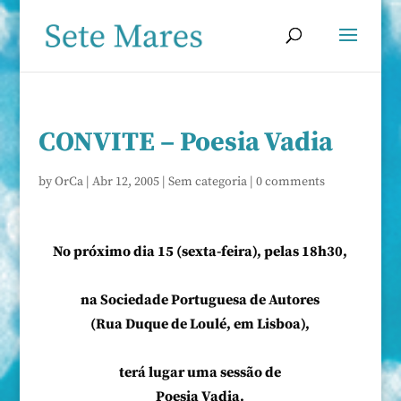
CONVITE – Poesia Vadia
by
OrCa
|
Abr 12, 2005
|
Sem categoria
|
0 comments
No próximo dia 15 (sexta-feira), pelas 18h30,
na Sociedade Portuguesa de Autores
(Rua Duque de Loulé, em Lisboa),
terá lugar uma sessão de
Poesia Vadia.