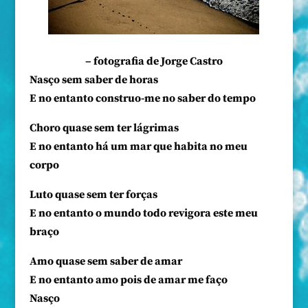
– fotografia de Jorge Castro
Nasço sem saber de horas
E no entanto construo-me no saber do tempo
Choro quase sem ter lágrimas
E no entanto há um mar que habita no meu
corpo
Luto quase sem ter forças
E no entanto o mundo todo revigora este meu
braço
Amo quase sem saber de amar
E no entanto amo pois de amar me faço
Nasço