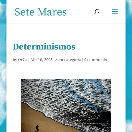
Determinismos
by
OrCa
|
Abr 10, 2005
|
Sem categoria
|
0 comments