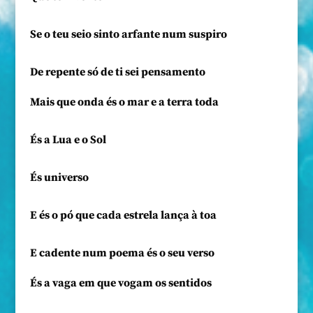
Se o teu seio sinto arfante num suspiro
De repente só de ti sei pensamento
Mais que onda és o mar e a terra toda
És a Lua e o Sol
És universo
E és o pó que cada estrela lança à toa
E cadente num poema és o seu verso
És a vaga em que vogam os sentidos