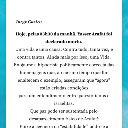
– Jorge Castro
Hoje, pelas 03h30 da manhã, Yasser Arafat foi
declarado morto.
Uma vida e uma causa. Contra tudo, tanta vez, e
contra tantos. Ainda mais por isso, uma Vida.
Enoja-me a hipocrisia politicamente correcta das
homenagens que, ao mesmo tempo que lhe
enaltecem o exemplo, asseguram que “agora”
estão criadas condições
para um entendimento entre palestinianos e
israelitas.
Que paz pode ser sustentada pelo
desaparecimento físico de Arafat?
Entre a cegueira da “estabilidade” pôdre e a