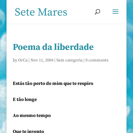
Poema da liberdade
by
OrCa
|
Nov 11, 2004
|
Sem categoria
|
0 comments
Estás tão perto de mim que te respiro
E tão longe
Ao mesmo tempo
Que te invento