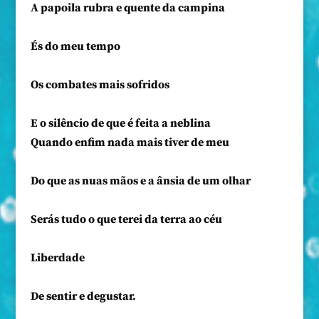
A papoila rubra e quente da campina
És do meu tempo
Os combates mais sofridos
E o silêncio de que é feita a neblina
Quando enfim nada mais tiver de meu
Do que as nuas mãos e a ânsia de um olhar
Serás tudo o que terei da terra ao céu
Liberdade
De sentir e degustar.