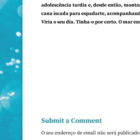
adolescência tardia e, desde então, mont
cana iscada para espadarte, acompanhando
Viria o seu dia. Tinha-o por certo. O mar en
Submit a Comment
O seu endereço de email não será publicado