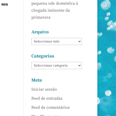
pequena ode doméstica à
a sua
chegada iminente da
primavera
Arquivo
Categorias
Meta
Iniciar sessão
Feed de entradas
Feed de comentários