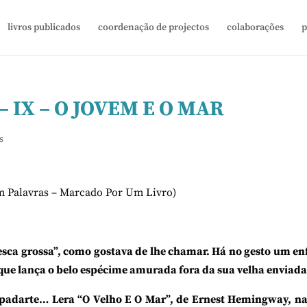
livros publicados
coordenação de projectos
colaborações
p
– IX – O JOVEM E O MAR
s
m Palavras – Marcado Por Um Livro)
pesca grossa”, como gostava de lhe chamar. Há no gesto um e
 que lança o belo espécime amurada fora da sua velha enviada
spadarte… Lera “O Velho E O Mar”, de Ernest Hemingway, na