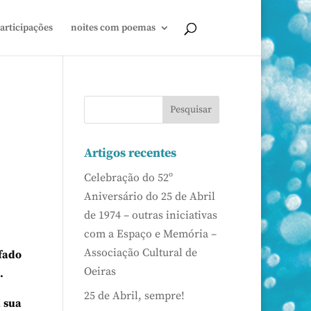
articipações
noites com poemas
Artigos recentes
Celebração do 52º
Aniversário do 25 de Abril
de 1974 – outras iniciativas
com a Espaço e Memória –
Associação Cultural de
nfado
Oeiras
.
25 de Abril, sempre!
 sua