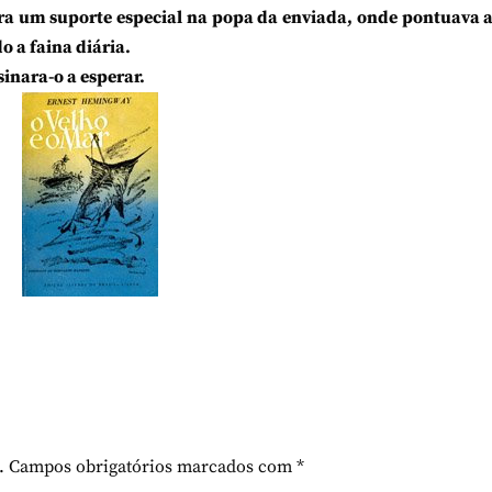
ara um suporte especial na popa da enviada, onde pontuava 
 a faina diária.
sinara-o a esperar.
.
Campos obrigatórios marcados com
*