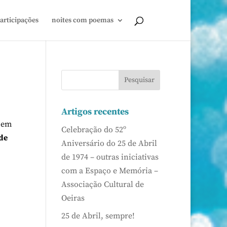
articipações
noites com poemas
Artigos recentes
o em
Celebração do 52º
de
Aniversário do 25 de Abril
de 1974 – outras iniciativas
com a Espaço e Memória –
Associação Cultural de
Oeiras
25 de Abril, sempre!