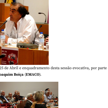
25 de Abril e enquadramento desta sessão evocativa, por parte
oaquim Boiça
(
EMACO
).