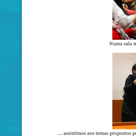
Numa sala m
… assistimos aos temas propostos p