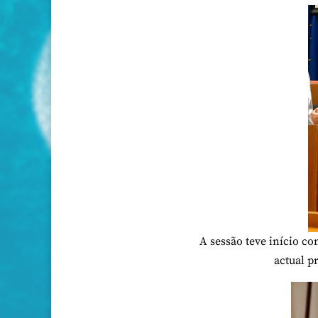
A sessão teve início co
actual p