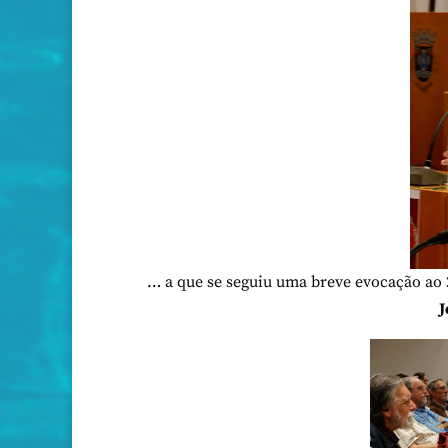
… a que se seguiu uma breve evocação ao 
J