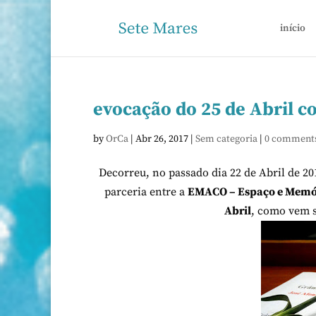
início
evocação do 25 de Abril 
by
OrCa
|
Abr 26, 2017
|
Sem categoria
|
0 comment
Decorreu, no passado dia 22 de Abril de 20
parceria entre a
EMACO – Espaço e Memóri
Abril
, como vem s