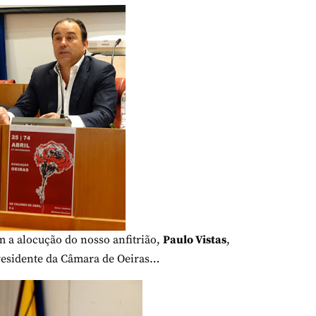
m a alocução do nosso anfitrião,
Paulo Vistas
,
residente da Câmara de Oeiras…