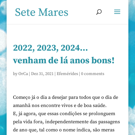
2022, 2023, 2024…
venham de lá anos bons!
by
OrCa
|
Dez 31, 2021
|
Efemérides
|
0 comments
Começo já o dia a desejar para todos que o dia de
amanhã nos encontre vivos e de boa saúde.
E, já agora, que essas condições se prolonguem
pela vida fora, independentemente das passagens
de ano que, tal como o nome indica, são meras