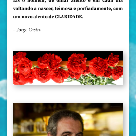
Eis o homem, de olhar atento e em cada dia
voltando a nascer, teimosa e porfiadamente, com
um novo alento de CLARIDADE.
– Jorge Castro