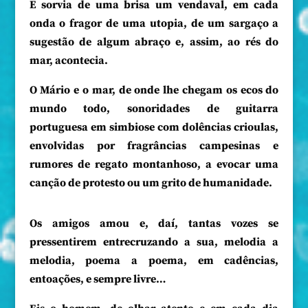
E sorvia de uma brisa um vendaval, em cada
onda o fragor de uma utopia, de um sargaço a
sugestão de algum abraço e, assim, ao rés do
mar, acontecia.
O Mário e o mar, de onde lhe chegam os ecos do
mundo todo, sonoridades de guitarra
portuguesa em simbiose com dolências crioulas,
envolvidas por fragrâncias campesinas e
rumores de regato montanhoso, a evocar uma
canção de protesto ou um grito de humanidade.
Os amigos amou e, daí, tantas vozes se
pressentirem entrecruzando a sua, melodia a
melodia, poema a poema, em cadências,
entoações, e sempre livre…