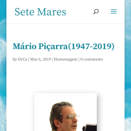
Mário Piçarra(1947-2019)
by
OrCa
|
Mar 6, 2019
|
Homenagem
|
0 comments