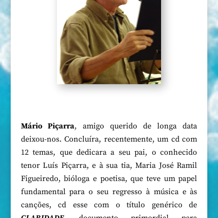
Mário Piçarra
, amigo querido de longa data
deixou-nos. Concluíra, recentemente, um cd com
12 temas, que dedicara a seu pai, o conhecido
tenor Luís Piçarra, e à sua tia, Maria José Ramil
Figueiredo, bióloga e poetisa, que teve um papel
fundamental para o seu regresso à música e às
canções, cd esse com o título genérico de
CLARIDADE
, documento primordial para