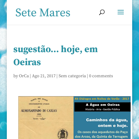
sugestão… hoje, em
Oeiras
by
OrCa
|
Ago 21, 2017
|
Sem categoria
|
0 comments