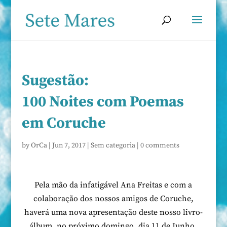
Sugestão:
100 Noites com Poemas
em Coruche
by
OrCa
|
Jun 7, 2017
|
Sem categoria
|
0 comments
Pela mão da infatigável Ana Freitas e com a
colaboração dos nossos amigos de Coruche,
haverá uma nova apresentação deste nosso livro-
álbum, no próximo domingo, dia 11 de Junho,