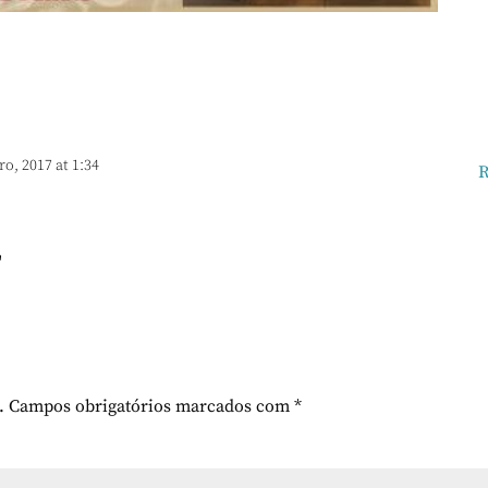
ro, 2017 at 1:34
R
"
.
Campos obrigatórios marcados com
*