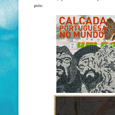
pois: