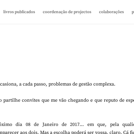
livros publicados
coordenação de projectos
colaborações
p
casiona, a cada passo, problemas de gestão complexa.
 partilhe convites que me vão chegando e que reputo de esp
róximo dia 08 de Janeiro de 2017… em que, pela quali
arecer aos dois. Mas a escolha poderá ser vossa, claro. Cá f