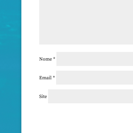
Nome
*
Email
*
Site