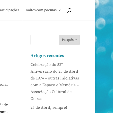
articipações
noites com poemas
Artigos recentes
Celebração do 52º
Aniversário do 25 de Abril
de 1974 – outras iniciativas
ecial
com a Espaço e Memória –
Associação Cultural de
Oeiras
dade
25 de Abril, sempre!
icam,