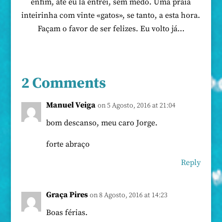
enfim, até eu lá entrei, sem medo. Uma praia
inteirinha com vinte «gatos», se tanto, a esta hora.
Façam o favor de ser felizes. Eu volto já…
2 Comments
Manuel Veiga
on 5 Agosto, 2016 at 21:04
bom descanso, meu caro Jorge.
forte abraço
Reply
Graça Pires
on 8 Agosto, 2016 at 14:23
Boas férias.