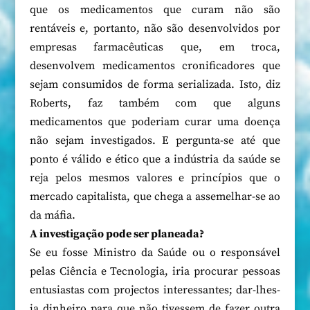
que os medicamentos que curam não são
rentáveis e, portanto, não são desenvolvidos por
empresas farmacêuticas que, em troca,
desenvolvem medicamentos cronificadores que
sejam consumidos de forma serializada. Isto, diz
Roberts, faz também com que alguns
medicamentos que poderiam curar uma doença
não sejam investigados. E pergunta-se até que
ponto é válido e ético que a indústria da saúde se
reja pelos mesmos valores e princípios que o
mercado capitalista, que chega a assemelhar-se ao
da máfia.
A investigação pode ser planeada?
Se eu fosse Ministro da Saúde ou o responsável
pelas Ciência e Tecnologia, iria procurar pessoas
entusiastas com projectos interessantes; dar-lhes-
ia dinheiro para que não tivessem de fazer outra