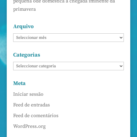
pequena ode doméstica à chegada iminente da
primavera
Arquivo
Categorias
Meta
Iniciar sessão
Feed de entradas
Feed de comentários
WordPress.org