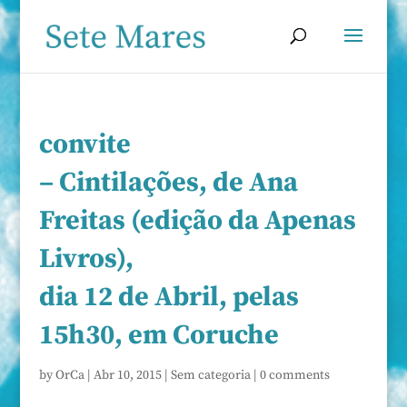
convite
– Cintilações, de Ana
Freitas (edição da Apenas
Livros),
dia 12 de Abril, pelas
15h30, em Coruche
by
OrCa
|
Abr 10, 2015
|
Sem categoria
|
0 comments