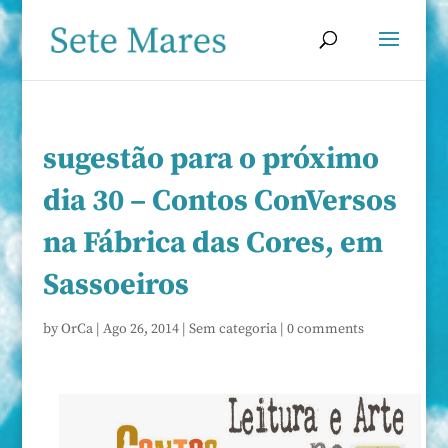
sugestão para o próximo
dia 30 – Contos ConVersos
na Fábrica das Cores, em
Sassoeiros
by
OrCa
|
Ago 26, 2014
|
Sem categoria
|
0 comments