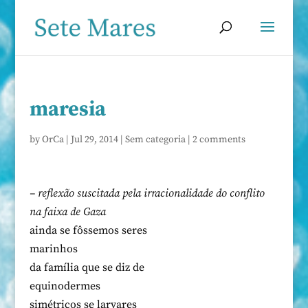
maresia
by
OrCa
|
Jul 29, 2014
|
Sem categoria
|
2 comments
– reflexão suscitada pela irracionalidade do conflito
na faixa de Gaza
ainda se fôssemos seres
marinhos
da família que se diz de
equinodermes
simétricos se larvares