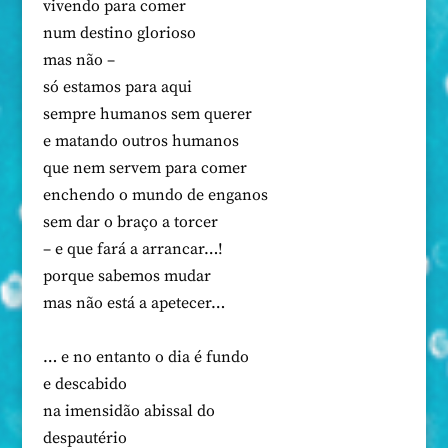
vivendo para comer
num destino glorioso
mas não –
só estamos para aqui
sempre humanos sem querer
e matando outros humanos
que nem servem para comer
enchendo o mundo de enganos
sem dar o braço a torcer
– e que fará a arrancar…!
porque sabemos mudar
mas não está a apetecer…
… e no entanto o dia é fundo
e descabido
na imensidão abissal do
despautério