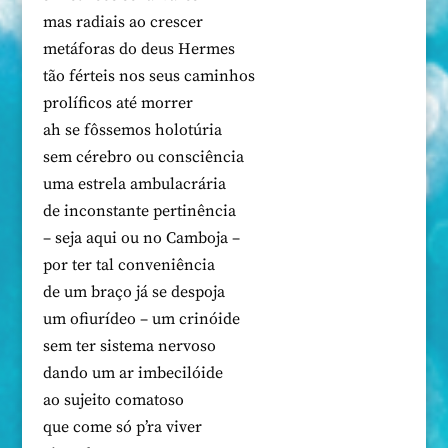
mas radiais ao crescer
metáforas do deus Hermes
tão férteis nos seus caminhos
prolíficos até morrer
ah se fôssemos holotúria
sem cérebro ou consciência
uma estrela ambulacrária
de inconstante pertinência
– seja aqui ou no Camboja –
por ter tal conveniência
de um braço já se despoja
um ofiurídeo – um crinóide
sem ter sistema nervoso
dando um ar imbecilóide
ao sujeito comatoso
que come só p’ra viver