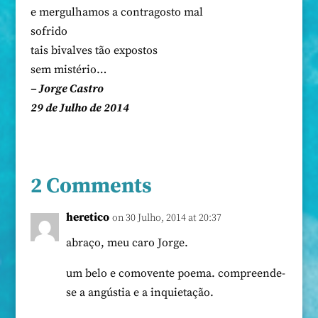
e mergulhamos a contragosto mal
sofrido
tais bivalves tão expostos
sem mistério…
– Jorge Castro
29 de Julho de 2014
2 Comments
heretico
on 30 Julho, 2014 at 20:37
abraço, meu caro Jorge.
um belo e comovente poema. compreende-
se a angústia e a inquietação.