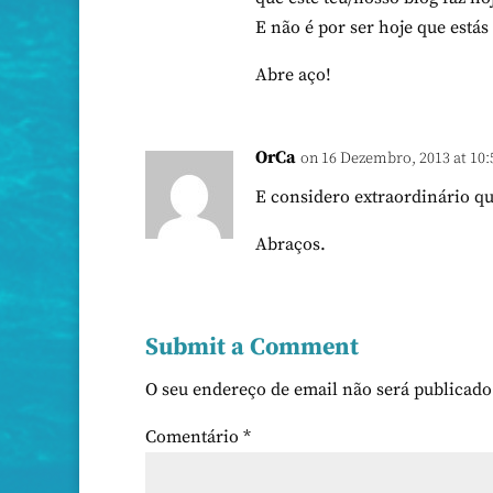
E não é por ser hoje que estás
Abre aço!
OrCa
on 16 Dezembro, 2013 at 10:
E considero extraordinário q
Abraços.
Submit a Comment
O seu endereço de email não será publicado
Comentário
*