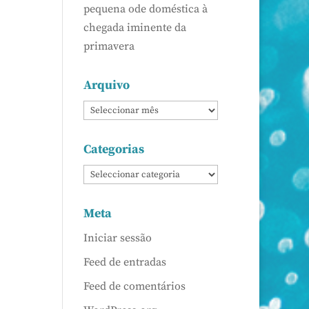
pequena ode doméstica à
chegada iminente da
primavera
Arquivo
Categorias
Meta
Iniciar sessão
Feed de entradas
Feed de comentários