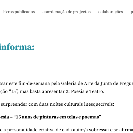
livros publicados
coordenação de projectos
colaborações
p
 informa:
ssar este fim-de-semana pela Galeria de Arte da Junta de Fregu
ição “15”, mas basta apresentar 2: Poesia e Teatro.
 surpreender com duas noites culturais inesquecíveis:
esia – “15 anos de pinturas em telas e poemas”
e a personalidade criativa de cada autor/a sobressai e se afirma