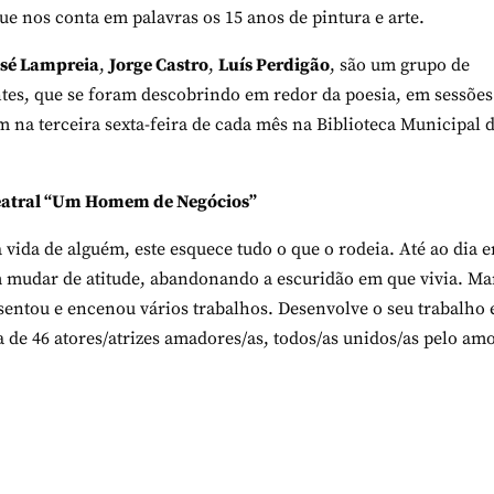
ue nos conta em palavras os 15 anos de pintura e arte.
osé Lampreia
,
Jorge Castro
,
Luís Perdigão
, são um grupo de
ntes, que se foram descobrindo em redor da poesia, em sessões
 na terceira sexta-feira de cada mês na Biblioteca Municipal 
eatral “Um Homem de Negócios”
vida de alguém, este esquece tudo o que o rodeia. Até ao dia 
em mudar de atitude, abandonando a escuridão em que vivia. M
entou e encenou vários trabalhos. Desenvolve o seu trabalho
 de 46 atores/atrizes amadores/as, todos/as unidos/as pelo am