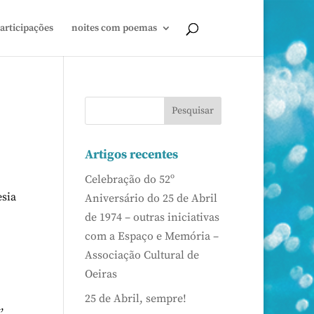
articipações
noites com poemas
Artigos recentes
Celebração do 52º
esia
Aniversário do 25 de Abril
de 1974 – outras iniciativas
com a Espaço e Memória –
Associação Cultural de
Oeiras
25 de Abril, sempre!
,