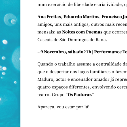
num exercício de liberdade e criatividade, q
Ana Freitas
,
Eduardo Martins
,
Francisco J
amigos, uns mais antigos, outros mais rece
mensais: as
Noites com Poemas
que ocorrem
Cascais de São Domingos de Rana.
–
9 Novembro, sábado21h | Performance T
Quando o trabalho assume a centralidade da 
que o despertar dos laços familiares o faz
Maduro, actor e encenador amador já repres
quatro espaços diferentes, envolvendo cerca
teatro. Grupo “
Os Padurar.
”
Apareça, vou estar por lá!