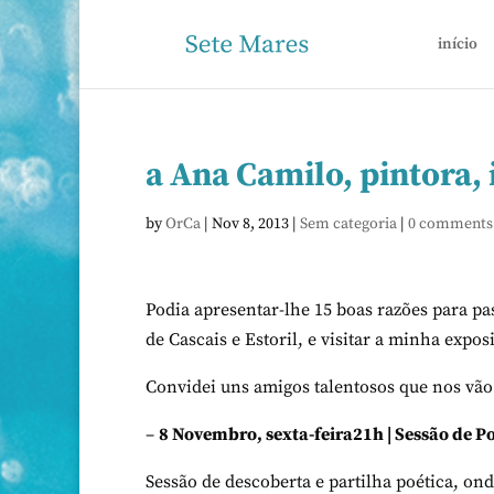
início
a Ana Camilo, pintora,
by
OrCa
|
Nov 8, 2013
|
Sem categoria
|
0 comments
Podia apresentar-lhe 15 boas razões para pa
de Cascais e Estoril, e visitar a minha expos
Convidei uns amigos talentosos que nos vão
–
8 Novembro, sexta-feira21h | Sessão de Po
Sessão de descoberta e partilha poética, ond